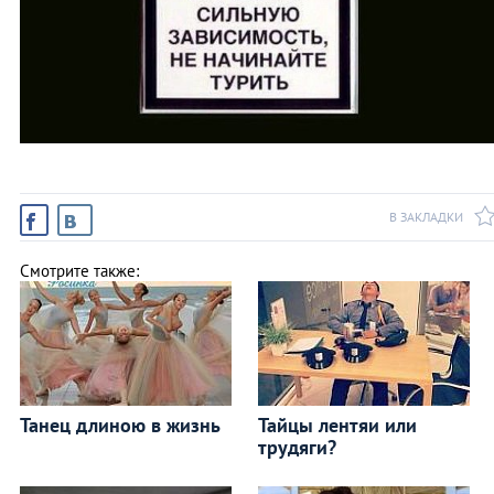
В ЗАКЛАДКИ
Смотрите также:
Танец длиною в жизнь
Тайцы лентяи или
трудяги?