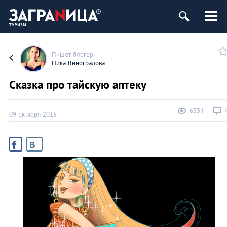
Пишет блогер
Ника Виноградова
Сказка про тайскую аптеку
6334
09 октября 2015