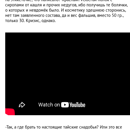
сиропами от кашля и прочих недугов, ибо получишь те болячки,
о которых и невдомёк было. И косметику здешнюю сторонись,
нет там заявленного состава, да и вес фальшив, вместо 50 гр.,
только 30. Кризис, однако.
-Так, а где брать то настоящие тайские снадобья? Или это все