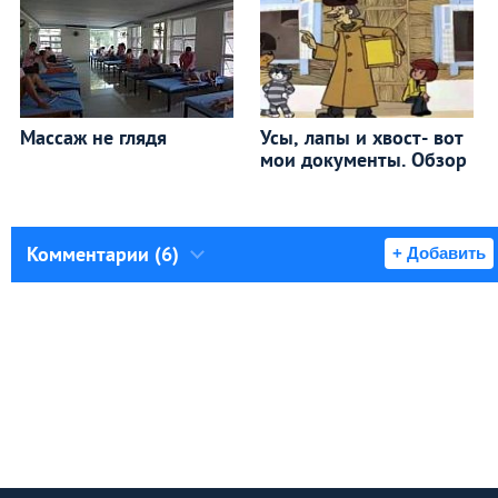
Массаж не глядя
Усы, лапы и хвост- вот
мои документы. Обзор
Комментарии (6)
+ Добавить