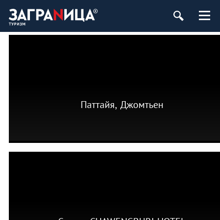
Паттайя, Джомтьен