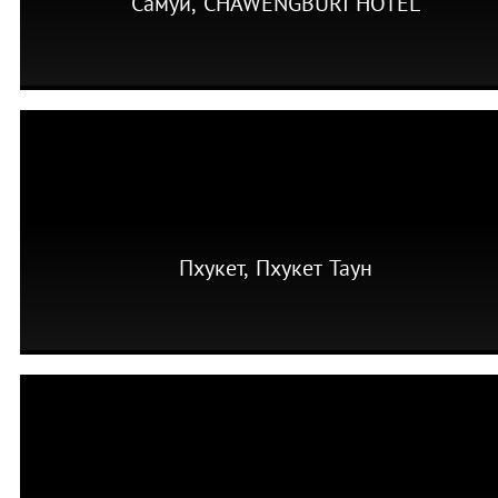
Самуи, CHAWENGBURI HOTEL
Пхукет, Пхукет Таун