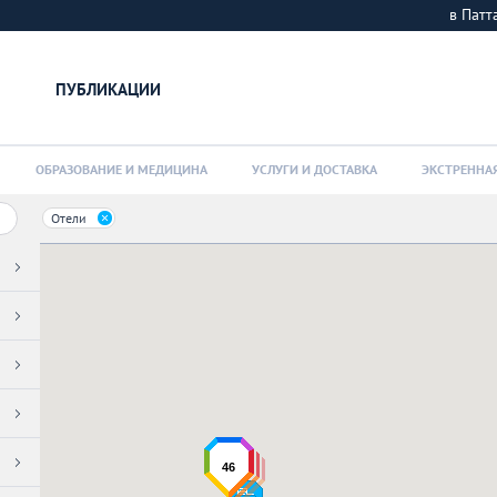
в Пат
ПУБЛИКАЦИИ
ОБРАЗОВАНИЕ И МЕДИЦИНА
УСЛУГИ И ДОСТАВКА
ЭКСТРЕННА
Отели
46