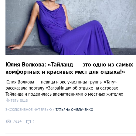
Юлия Волкова: «Тайланд — это одно из самых
комфортных и красивых мест для отдыха!»
Юлия Волкова — певица и экс-участница группы «Тату» —
рассказала порталу «ЗаграNица» об отдыхе на островах
Тайланда и поделилась впечатлениями о местных жителях
Читать еще
ЭКСКЛЮЗИВНОЕ ИНТЕРВЬЮ
ТАТЬЯНА ОМЕЛЬЧЕНКО
7624
2