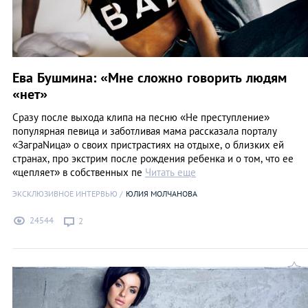
Ева Бушмина: «Мне сложно говорить людям
«нет»
Сразу после выхода клипа на песню «Не преступление»
популярная певица и заботливая мама рассказала порталу
«ЗаграNица» о своих пристрастиях на отдыхе, о близких ей
странах, про экстрим после рождения ребенка и о том, что ее
«цепляет» в собственных пе
Читать еще
ЭКСКЛЮЗИВНОЕ ИНТЕРВЬЮ
ЮЛИЯ МОЛЧАНОВА
24544
2