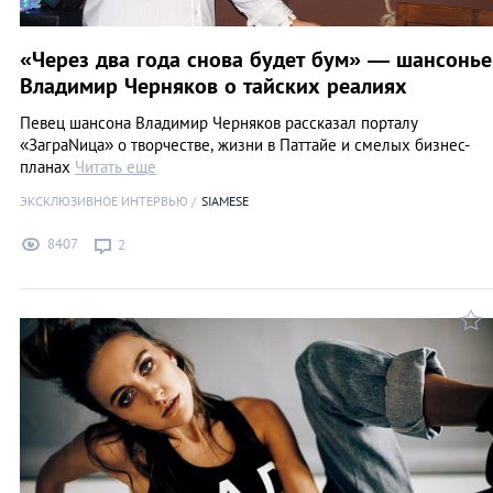
«Через два года снова будет бум» — шансонье
Владимир Черняков о тайских реалиях
Певец шансона Владимир Черняков рассказал порталу
«ЗаграNица» о творчестве, жизни в Паттайе и смелых бизнес-
планах
Читать еще
ЭКСКЛЮЗИВНОЕ ИНТЕРВЬЮ
SIAMESE
8407
2