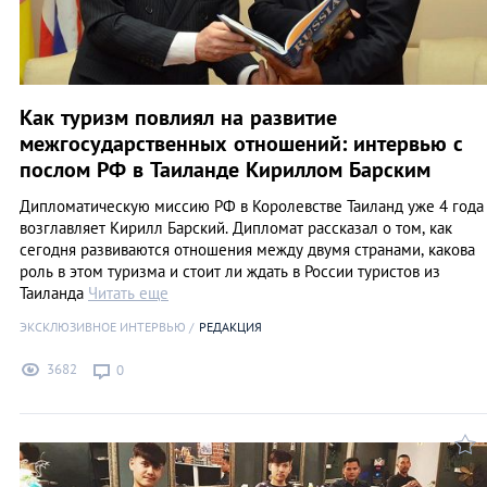
Как туризм повлиял на развитие
межгосударственных отношений: интервью с
послом РФ в Таиланде Кириллом Барским
Дипломатическую миссию РФ в Королевстве Таиланд уже 4 года
возглавляет Кирилл Барский. Дипломат рассказал о том, как
сегодня развиваются отношения между двумя странами, какова
роль в этом туризма и стоит ли ждать в России туристов из
Таиланда
Читать еще
ЭКСКЛЮЗИВНОЕ ИНТЕРВЬЮ
РЕДАКЦИЯ
3682
0