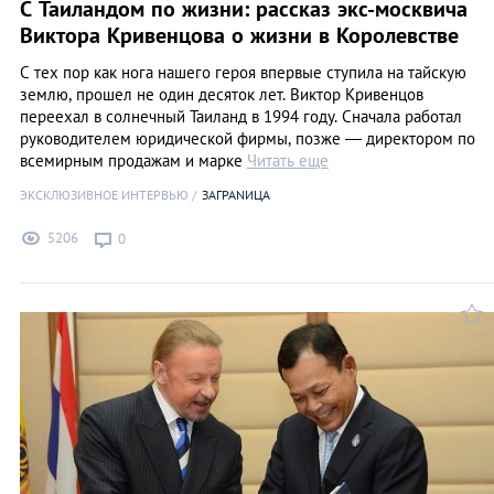
С Таиландом по жизни: рассказ экс-москвича
Виктора Кривенцова о жизни в Королевстве
С тех пор как нога нашего героя впервые ступила на тайскую
землю, прошел не один десяток лет. Виктор Кривенцов
переехал в солнечный Таиланд в 1994 году. Сначала работал
руководителем юридической фирмы, позже ― директором по
всемирным продажам и марке
Читать еще
ЭКСКЛЮЗИВНОЕ ИНТЕРВЬЮ
ЗАГРАNИЦА
5206
0