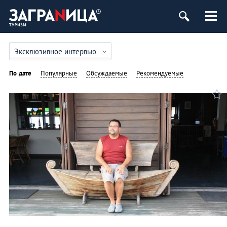
Эксклюзивное интервью
По дате
Популярные
Обсуждаемые
Рекомендуемые