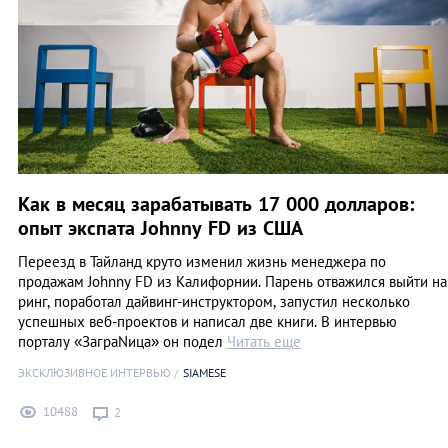
Как в месяц зарабатывать 17 000 долларов:
опыт экспата Johnny FD из США
Переезд в Тайланд круто изменил жизнь менеджера по
продажам Johnny FD из Калифорнии. Парень отважился выйти на
ринг, поработал дайвинг-инструктором, запустил несколько
успешных веб-проектов и написал две книги. В интервью
порталу «ЗаграNица» он подел
Читать еще
ЭКСКЛЮЗИВНОЕ ИНТЕРВЬЮ
SIAMESE
10488
2