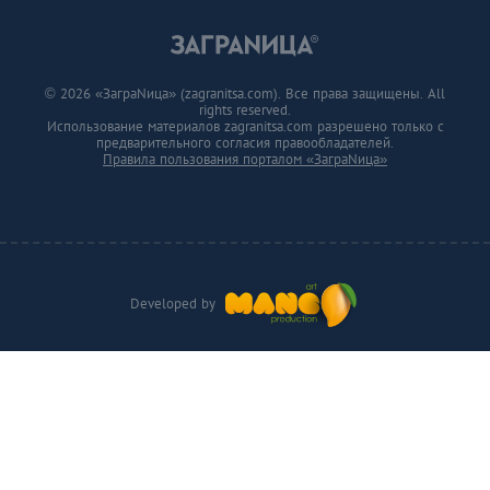
© 2026 «ЗаграNица» (zagranitsa.com). Все права защищены. All
rights reserved.
Использование материалов zagranitsa.com разрешено только с
предварительного согласия правообладателей.
Правила пользования порталом «ЗаграNица»
Developed by