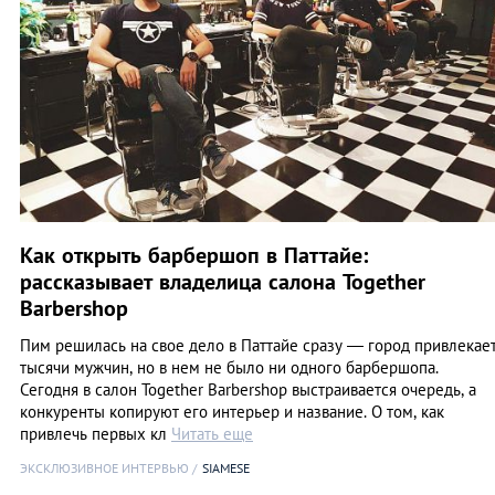
Как открыть барбершоп в Паттайе:
рассказывает владелица салона Together
Barbershop
Пим решилась на свое дело в Паттайе сразу — город привлекае
тысячи мужчин, но в нем не было ни одного барбершопа.
Сегодня в салон Together Barbershop выстраивается очередь, а
конкуренты копируют его интерьер и название. О том, как
привлечь первых кл
Читать еще
ЭКСКЛЮЗИВНОЕ ИНТЕРВЬЮ
SIAMESE