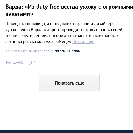
Варда: «Из duty free всегда ухожу с огромным
пакетами»
Певица, танцовщица, а с недавних пор еще и дизайнер
купальников Варда в дороге проводит немалую часть своей
жизни. О путешествиях, любимых странах и своих мечтах
артистка рассказала «ЗаграNице»
Читать еще
ЭКСКЛЮЗИВНОЕ ИНТЕРВЬЮ
ЕВГЕНИЯ СИНЯК
13461
1
Показать еще