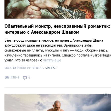
Обаятельный монстр, неисправимый романтик:
интервью с Александром Шпаком
Бангла-роуд повидала многое, но приезд Александра Шпака
взбудоражил даже ее завсегдатаев. Вампирские зубы,
силиконовые импланты, мускулы и тату — люди, оборачиваясь,
изумленно таращились на гиганта. Спецкор портала «ЗаграNица
узнал, что за человек с
Читать еще
ЭКСКЛЮЗИВНОЕ ИНТЕРВЬЮ
SIAMESE
43049
4