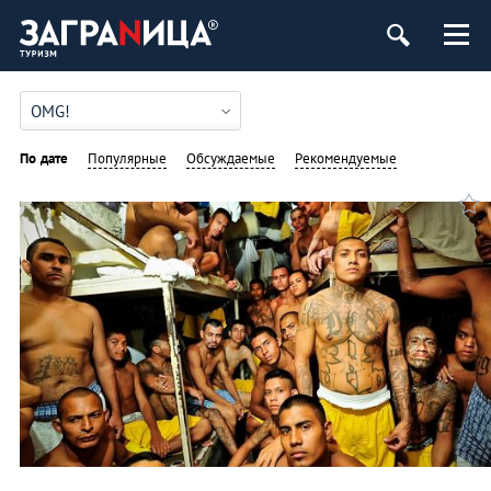
OMG!
По дате
Популярные
Обсуждаемые
Рекомендуемые