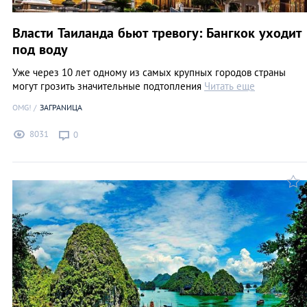
Власти Таиланда бьют тревогу: Бангкок уходит
под воду
Уже через 10 лет одному из самых крупных городов страны
могут грозить значительные подтопления
Читать еще
OMG!
ЗАГРАNИЦА
8031
0