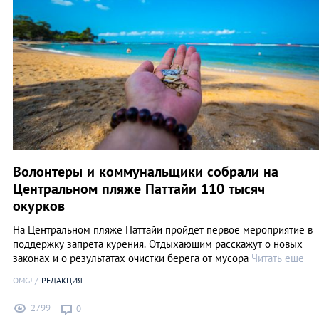
Волонтеры и коммунальщики собрали на
Центральном пляже Паттайи 110 тысяч
окурков
На Центральном пляже Паттайи пройдет первое мероприятие в
поддержку запрета курения. Отдыхающим расскажут о новых
законах и о результатах очистки берега от мусора
Читать еще
OMG!
РЕДАКЦИЯ
2799
0