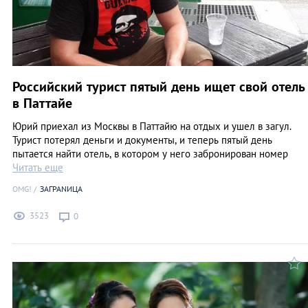
Российский турист пятый день ищет свой отель
в Паттайе
Юрий приехал из Москвы в Паттайю на отдых и ушел в загул.
Турист потерял деньги и документы, и теперь пятый день
пытается найти отель, в котором у него забронирован номер
Читать еще
OMG!
ЗАГРАNИЦА
3523
0