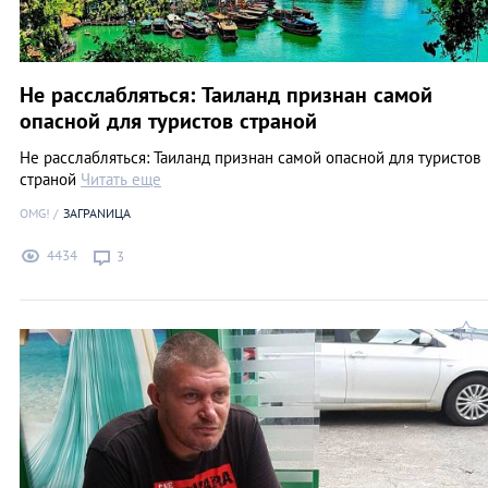
Не расслабляться: Таиланд признан самой
опасной для туристов страной
Не расслабляться: Таиланд признан самой опасной для туристов
страной
Читать еще
OMG!
ЗАГРАNИЦА
4434
3