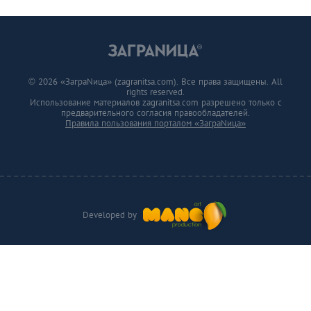
© 2026 «ЗаграNица» (zagranitsa.com). Все права защищены. All
rights reserved.
Использование материалов zagranitsa.com разрешено только с
предварительного согласия правообладателей.
Правила пользования порталом «ЗаграNица»
Developed by