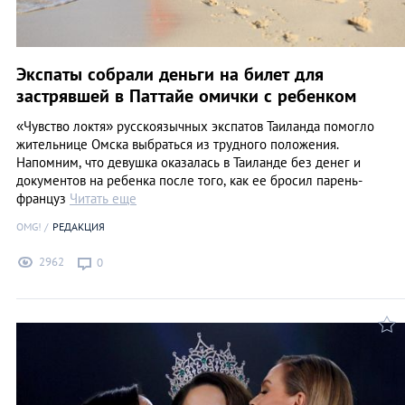
Экспаты собрали деньги на билет для
застрявшей в Паттайе омички с ребенком
«Чувство локтя» русскоязычных экспатов Таиланда помогло
жительнице Омска выбраться из трудного положения.
Напомним, что девушка оказалась в Таиланде без денег и
документов на ребенка после того, как ее бросил парень-
француз
Читать еще
OMG!
РЕДАКЦИЯ
2962
0