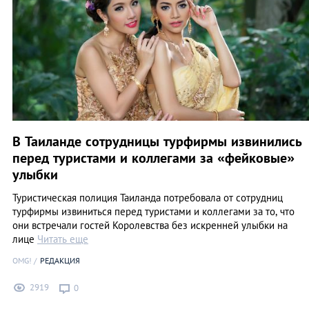
В Таиланде сотрудницы турфирмы извинились
перед туристами и коллегами за «фейковые»
улыбки
Туристическая полиция Таиланда потребовала от сотрудниц
турфирмы извиниться перед туристами и коллегами за то, что
они встречали гостей Королевства без искренней улыбки на
лице
Читать еще
OMG!
РЕДАКЦИЯ
2919
0