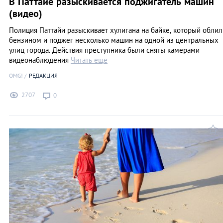
В Паттайе разыскивается поджигатель машин
(видео)
Полиция Паттайи разыскивает хулигана на байке, который облил
бензином и поджег несколько машин на одной из центральных
улиц города. Действия преступника были сняты камерами
видеонаблюдения
Читать еще
OMG!
РЕДАКЦИЯ
2707
0