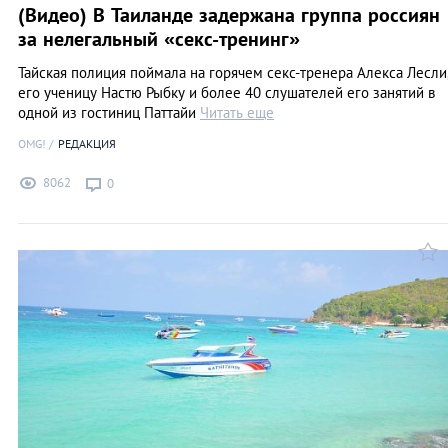
(Видео) В Таиланде задержана группа россиян
за нелегальный «секс-тренинг»
Тайская полиция поймала на горячем секс-тренера Алекса Лесли
его ученицу Настю Рыбку и более 40 слушателей его занятий в
одной из гостиниц Паттайи
Читать еще
OMG!
РЕДАКЦИЯ
8062
0