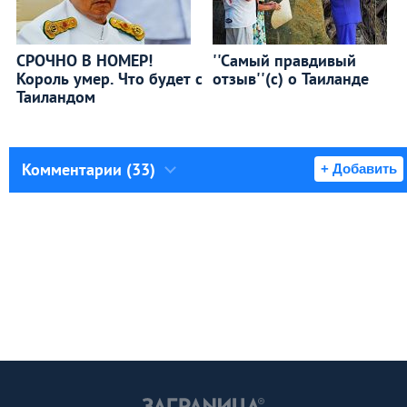
СРОЧНО В НОМЕР!
''Самый правдивый
Король умер. Что будет с
отзыв''(с) о Таиланде
Таиландом
Комментарии (33)
+ Добавить