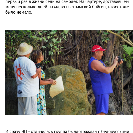
первый раз в жизни сели на самолёт. На чартере, доставившем
меня несколько дней назад во вьетнамский Сайгон, таких тоже
было немало.
И сразу ЧП - отличилась группа быдлограждан с белорусскими