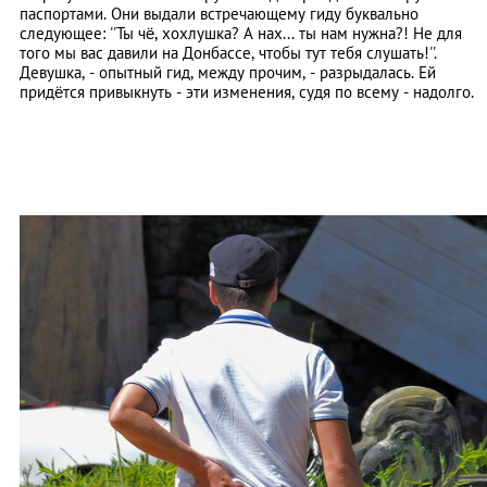
паспортами. Они выдали встречающему гиду буквально
следующее: ''Ты чё, хохлушка? А нах... ты нам нужна?! Не для
того мы вас давили на Донбассе, чтобы тут тебя слушать!''.
Девушка, - опытный гид, между прочим, - разрыдалась. Ей
придётся привыкнуть - эти изменения, судя по всему - надолго.