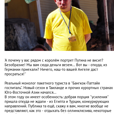
'А почему у вас рядом с королём портрет Путина не висит?
Безобразие! Мы вам сюда деньги везем... Вот вы - откуда, из
Германии приехали? Ничего, наш-то вашей Ангеле даст
просраться!''
Реальный монолог пакетного туриста в ''Бангкок-Паттайя
госпиталь''. Новый сезон в Таиланде и прочих курортных странах
Юго-Восточной Азии начался...
В этом году он имеет особенность: добрая порция ''усиления''
пришла откуда не ждали - из Египта и Турции, конкурирующих
направлений. Публика та ещё, скажу я вам, многие вообще не
представляют, как это - отдыхать без оллинклюзива, некоторые