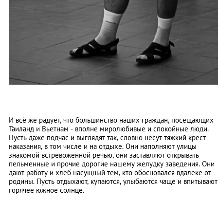
И всё же радует, что большинство наших граждан, посещающих
Таиланд и Вьетнам - вполне миролюбивые и спокойные люди.
Пусть даже подчас и выглядят так, словно несут тяжкий крест
наказания, в том числе и на отдыхе. Они наполняют улицы
знакомой встревоженной речью, они заставляют открывать
пельменные и прочие дорогие нашему желудку заведения. Они
дают работу и хлеб насущный тем, кто обосновался вдалеке от
родины. Пусть отдыхают, купаются, улыбаются чаще и впитывают
горячее южное солнце.