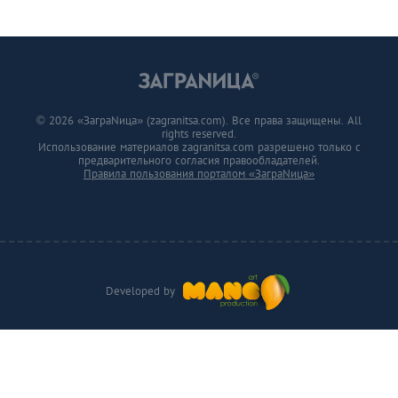
© 2026 «ЗаграNица» (zagranitsa.com). Все права защищены. All
rights reserved.
Использование материалов zagranitsa.com разрешено только с
предварительного согласия правообладателей.
Правила пользования порталом «ЗаграNица»
Developed by