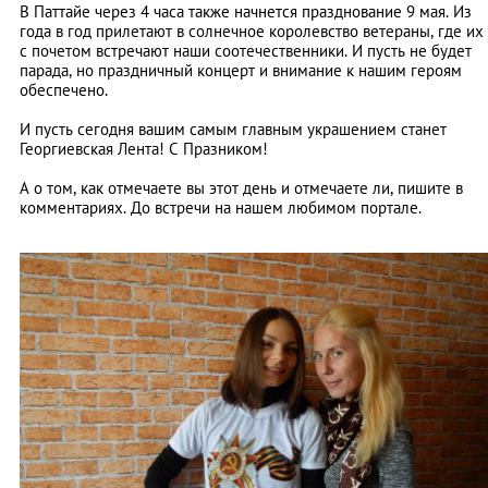
В Паттайе через 4 часа также начнется празднование 9 мая. Из
года в год прилетают в солнечное королевство ветераны, где их
с почетом встречают наши соотечественники. И пусть не будет
парада, но праздничный концерт и внимание к нашим героям
обеспечено.
И пусть сегодня вашим самым главным украшением станет
Георгиевская Лента! С Празником!
А о том, как отмечаете вы этот день и отмечаете ли, пишите в
комментариях. До встречи на нашем любимом портале.