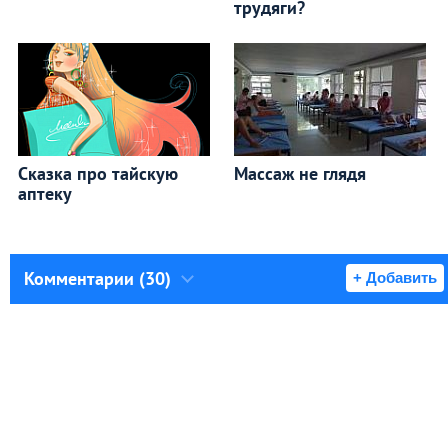
трудяги?
Сказка про тайскую
Массаж не глядя
аптеку
Комментарии (30)
+ Добавить