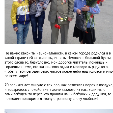
Не важно какой ты национальности, в каком городе родился и в
какой стране сейчас живешь, если ты Человек с большой буквы
этого слова то, безусловно, мой дорогой читатель, помнишь и
гордишься теми, кто жизнь свою отдал и молодость ради того,
чтобы у тебя сегодня было чистое ясное небо над головой и мир
во всем мире!
70 великих лет минуло с тех пор, как развеялся порох в воздухе
и воцарилось спокойствие в доме каждого из нас. Если мы с
вами забудем то через что прошли наши бабушки и дедушки, то
позволим повториться этому страшному слову «война»!