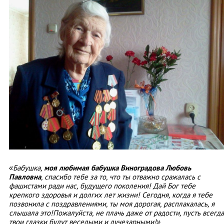
«Бабушка,
моя любимая бабушка Виноградова Любовь
Павловна
, спасибо тебе за то, что ты отважно сражалась с
фашистами ради нас, будущего поколения! Дай Бог тебе
крепкого здоровья и долгих лет жизни! Сегодня, когда я тебе
позвонила с поздравлениями, ты моя дорогая, расплакалась, я
слышала это!Пожалуйста, не плачь даже от радости, пусть всегда
твои глазки будут веселыми и лучезарными!»