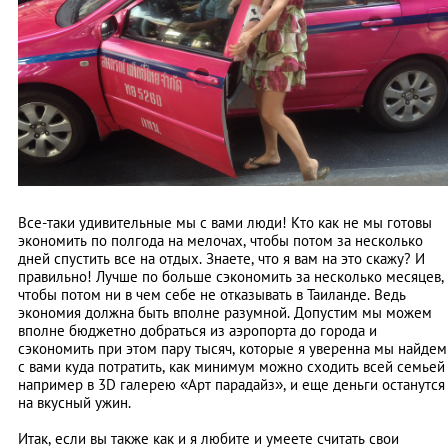
Все-таки удивительные мы с вами люди! Кто как не мы готовы
экономить по полгода на мелочах, чтобы потом за несколько
дней спустить все на отдых. Знаете, что я вам на это скажу? И
правильно! Лучше по больше сэкономить за несколько месяцев,
чтобы потом ни в чем себе не отказывать в Таиланде. Ведь
экономия должна быть вполне разумной. Допустим мы можем
вполне бюджетно добраться из аэропорта до города и
сэкономить при этом пару тысяч, которые я уверенна мы найдем
с вами куда потратить, как минимум можно сходить всей семьей
например в 3D галерею «Арт парадайз», и еще деньги останутся
на вкусный ужин.
Итак, если вы также как и я любите и умеете считать свои