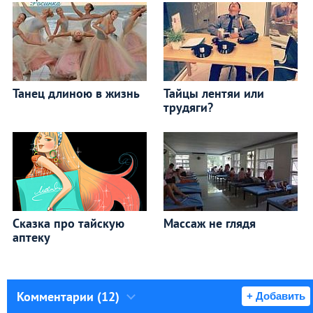
Танец длиною в жизнь
Тайцы лентяи или
трудяги?
Сказка про тайскую
Массаж не глядя
аптеку
Комментарии (12)
+ Добавить