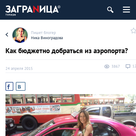
Пишет блогер
Ника Виноградова
Как бюджетно добраться из аэропорта?
1
3867
24 апреля 2015