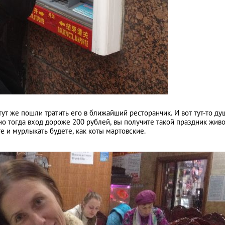
тут же пошли тратить его в ближайший ресторанчик. И вот тут-то ду
но тогда вход дороже 200 рублей, вы получите такой праздник живо
е и мурлыкать будете, как коты мартовские.