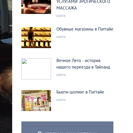
УСЛУГАМИ ЭРОТИЧЕСКОГО
МАССАЖА
БЛОГИ
Обувные магазины в Паттайе
БЛОГИ
Вечное Лето - история
нашего переезда в Тайланд
БЛОГИ
Бьюти-шопинг в Паттайе
БЛОГИ