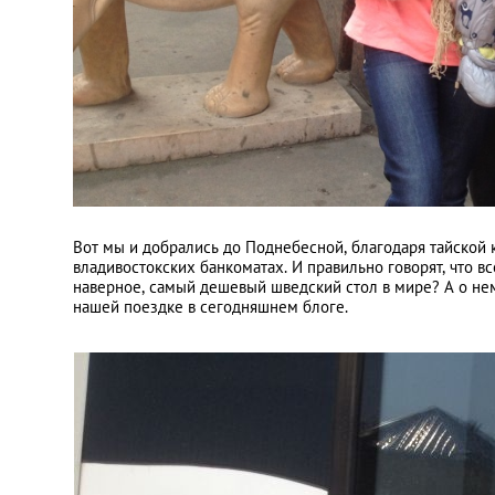
Вот мы и добрались до Поднебесной, благодаря тайской 
владивостокских банкоматах. И правильно говорят, что все
наверное, самый дешевый шведский стол в мире? А о нем
нашей поездке в сегодняшнем блоге.