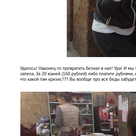
Удалось! Наконец-то превратить безнал в нал! Ура! И мы 
запела. За 20 юаней (160 рублей) либо платите рублями, 
что какой там кризис??? Вы вообще про все беды забудет