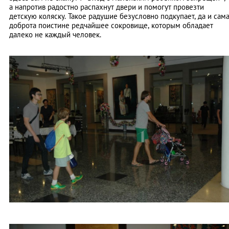
а напротив радостно распахнут двери и помогут провезти
детскую коляску. Такое радушие безусловно подкупает, да и сам
доброта поистине редчайшее сокровище, которым обладает
далеко не каждый человек.