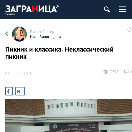
Пишет блогер
Ника Виноградова
Пикник и классика. Неклассический
пикник
3798
09 апреля 2015