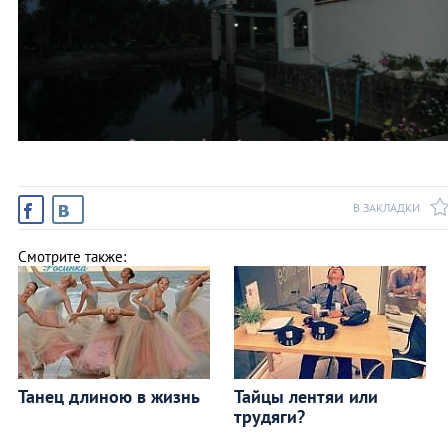
В ЗАКЛАДКИ
Смотрите также:
Танец длиною в жизнь
Тайцы лентяи или
трудяги?