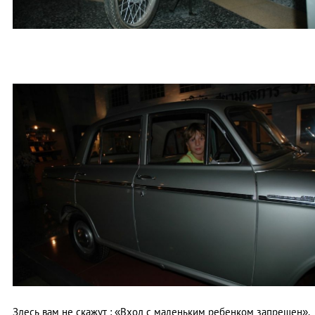
Здесь вам не скажут : «Вход с маленьким ребенком запрещен»,