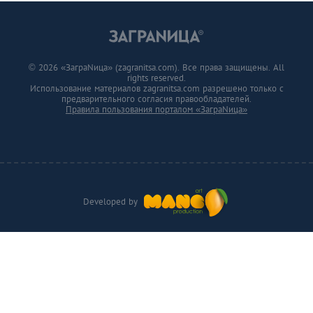
© 2026 «ЗаграNица» (zagranitsa.com). Все права защищены. All
rights reserved.
Использование материалов zagranitsa.com разрешено только с
предварительного согласия правообладателей.
Правила пользования порталом «ЗаграNица»
Developed by