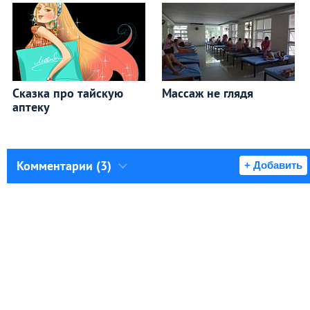
Сказка про тайскую
Массаж не глядя
аптеку
Комментарии (3)
+ Добавить