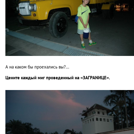
А на каком бы проехались вы?...
Цените каждый миг проведенный на «ЗАГРАNИЦЕ».