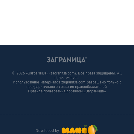
© 2026 «ЗаграNица» (zagranitsa.com). Все права защищены. All
rights reserved.
Использование материалов zagranitsa.com разрешено только с
предварительного согласия правообладателей.
Правила пользования порталом «ЗаграNица»
Developed by