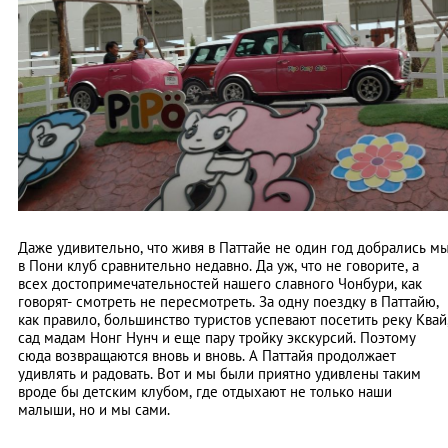
Даже удивительно, что живя в Паттайе не один год добрались м
в Пони клуб сравнительно недавно. Да уж, что не говорите, а
всех достопримечательностей нашего славного Чонбури, как
говорят- смотреть не пересмотреть. За одну поездку в Паттайю,
как правило, большинство туристов успевают посетить реку Квай
сад мадам Нонг Нунч и еще пару тройку экскурсий. Поэтому
сюда возвращаются вновь и вновь. А Паттайя продолжает
удивлять и радовать. Вот и мы были приятно удивлены таким
вроде бы детским клубом, где отдыхают не только наши
малыши, но и мы сами.