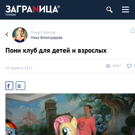
Пишет блогер
Ника Виноградова
Пони клуб для детей и взрослых
4947
03 апреля 2015