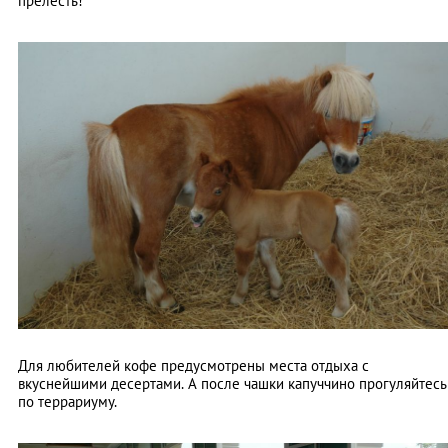
прелесть!
Для любителей кофе предусмотрены места отдыха с
вкуснейшими десертами. А после чашки капуччино прогуляйтесь
по террариуму.