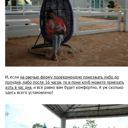
И, если
на овечью ферму порекомендую приезжать либо до
полудня, либо после 16 часов, то в пони клуб можете приехать
хоть в час дня
, и все равно вам будет комфортно. А уж сколько
здесь всего установлено!