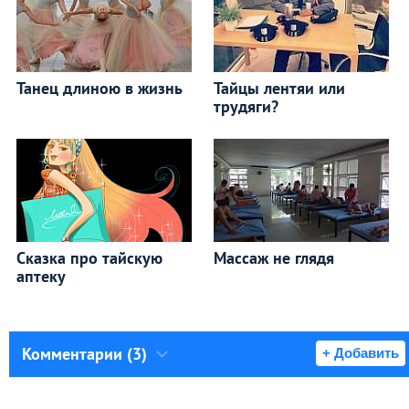
Танец длиною в жизнь
Тайцы лентяи или
трудяги?
Сказка про тайскую
Массаж не глядя
аптеку
Комментарии (3)
+ Добавить