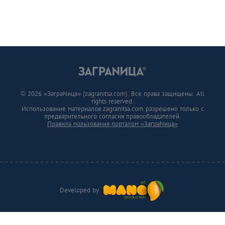
© 2026 «ЗаграNица» (zagranitsa.com). Все права защищены. All
rights reserved.
Использование материалов zagranitsa.com разрешено только с
предварительного согласия правообладателей.
Правила пользования порталом «ЗаграNица»
Developed by