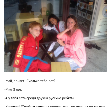
-Май, привет! Сколько тебе лет?
-Мне 8 лет.
-А у тебя есть среди друзей русские ребята?
-Конечно! (Смеётся глядя на Андрея, ведь он один из ее лучших