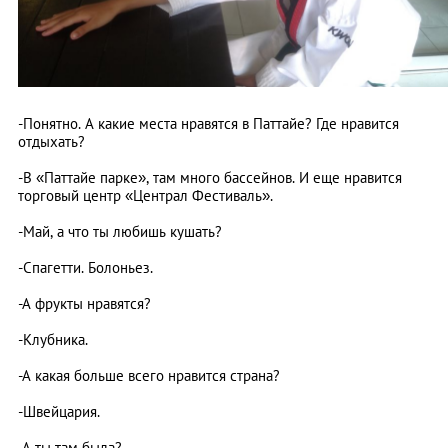
-Понятно. А какие места нравятся в Паттайе? Где нравится
отдыхать?
-В «Паттайе парке», там много бассейнов. И еще нравится
торговый центр «Централ Фестиваль».
-Май, а что ты любишь кушать?
-Спагетти. Болоньез.
-А фрукты нравятся?
-Клубника.
-А какая больше всего нравится страна?
-Швейцария.
-А ты там была?