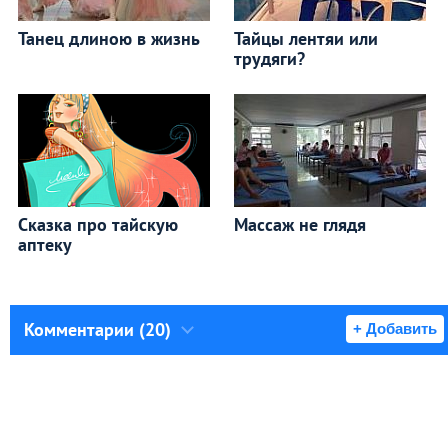
Танец длиною в жизнь
Тайцы лентяи или
трудяги?
Сказка про тайскую
Массаж не глядя
аптеку
Комментарии (20)
+ Добавить