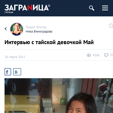
Пишет блогер
Ника Виноградова
Интервью с тайской девочкой Май
2
4386
26 марта 2015