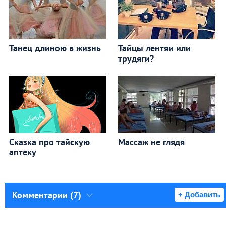
Танец длиною в жизнь
Тайцы лентяи или
трудяги?
Сказка про тайскую
Массаж не глядя
аптеку
Комментарии (7)
+ Добавить