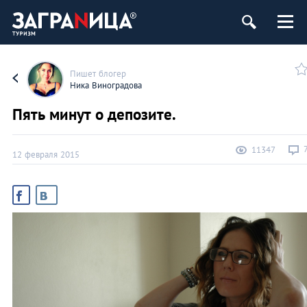
Пишет блогер
Ника Виноградова
Пять минут о депозите.
11347
12 февраля 2015