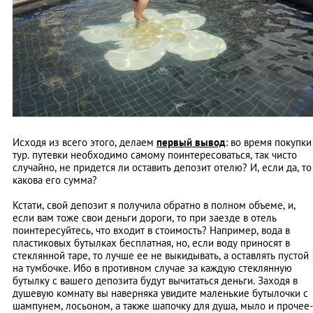
Исходя из всего этого, делаем
первый вывод
: во время покупки
тур. путевки необходимо самому поинтересоваться, так чисто
случайно, не придется ли оставить депозит отелю? И, если да, то
какова его сумма?
Кстати, свой депозит я получила обратно в полном объеме, и,
если вам тоже свои деньги дороги, то при заезде в отель
поинтересуйтесь, что входит в стоимость? Например, вода в
пластиковых бутылках бесплатная, но, если воду приносят в
стеклянной таре, то лучше ее не выкидывать, а оставлять пустой
на тумбочке. Ибо в противном случае за каждую стеклянную
бутылку с вашего депозита будут вычитаться деньги. Заходя в
душевую комнату вы наверняка увидите маленькие бутылочки с
шампунем, лосьоном, а также шапочку для душа, мыло и прочее-