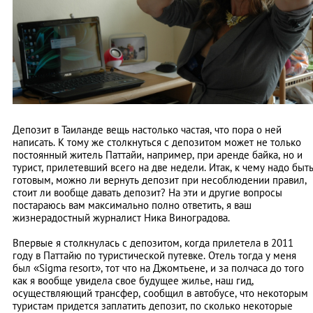
Депозит в Таиланде вещь настолько частая, что пора о ней
написать. К тому же столкнуться с депозитом может не только
постоянный житель Паттайи, например, при аренде байка, но и
турист, прилетевший всего на две недели. Итак, к чему надо быт
готовым, можно ли вернуть депозит при несоблюдении правил,
стоит ли вообще давать депозит? На эти и другие вопросы
постараюсь вам максимально полно ответить, я ваш
жизнерадостный журналист Ника Виноградова.
Впервые я столкнулась с депозитом, когда прилетела в 2011
году в Паттайю по туристической путевке. Отель тогда у меня
был «Sigma resort», тот что на Джомтьене, и за полчаса до того
как я вообще увидела свое будущее жилье, наш гид,
осуществляющий трансфер, сообщил в автобусе, что некоторым
туристам придется заплатить депозит, по сколько некоторые