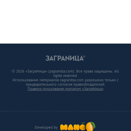
© 2026 «ЗаграNица» (zagranitsa.com). Все права защищены. All
rights reserved.
Использование материалов zagranitsa.com разрешено только с
предварительного согласия правообладателей.
Правила пользования порталом «ЗаграNица»
Developed by