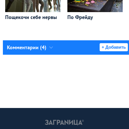
Пощекочи себе нервы
По Фрейду
Комментарии (4)
+ Добавить