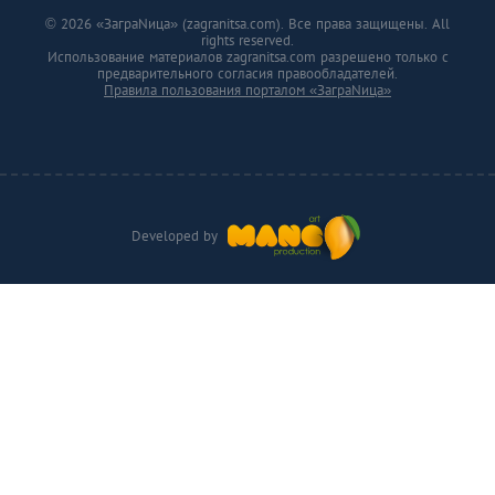
© 2026 «ЗаграNица» (zagranitsa.com). Все права защищены. All
rights reserved.
Использование материалов zagranitsa.com разрешено только с
предварительного согласия правообладателей.
Правила пользования порталом «ЗаграNица»
Developed by