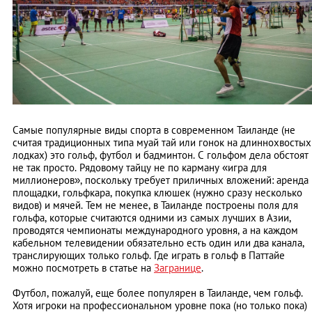
Самые популярные виды спорта в современном Таиланде (не
считая традиционных типа муай тай или гонок на длиннохвостых
лодках) это гольф, футбол и бадминтон. С гольфом дела обстоят
не так просто. Рядовому тайцу не по карману «игра для
миллионеров», поскольку требует приличных вложений: аренда
площадки, гольфкара, покупка клюшек (нужно сразу несколько
видов) и мячей. Тем не менее, в Таиланде построены поля для
гольфа, которые считаются одними из самых лучших в Азии,
проводятся чемпионаты международного уровня, а на каждом
кабельном телевидении обязательно есть один или два канала,
транслирующих только гольф. Где играть в гольф в Паттайе
можно посмотреть в статье на
Загранице
.
Футбол, пожалуй, еще более популярен в Таиланде, чем гольф.
Хотя игроки на профессиональном уровне пока (но только пока)