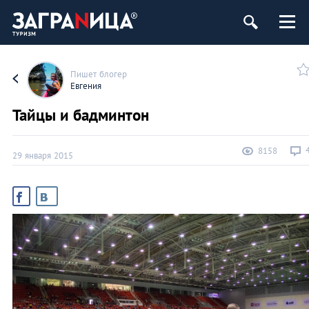
Пишет блогер
Евгения
Тайцы и бадминтон
8158
29 января 2015