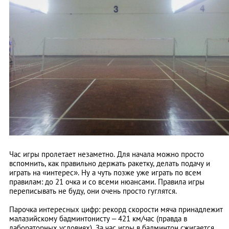
Час игры пролетает незаметно. Для начала можно просто
вспомнить, как правильно держать ракетку, делать подачу и
играть на «интерес». Ну а чуть позже уже играть по всем
правилам: до 21 очка и со всеми нюансами. Правила игры
переписывать не буду, они очень просто гуглятся.
Парочка интересных цифр: рекорд скорости мяча принадлежит
малазийскому бадминтонисту – 421 км/час (правда в
лабораторных условиях). За час игры в бадминтон сжигается