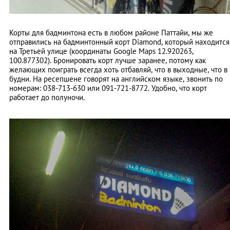
Корты для бадминтона есть в любом районе Паттайи, мы же
отправились на бадминтонный корт Diamond, который находится
на Третьей улице (координаты Google Maps 12.920263,
100.877302). Бронировать корт лучше заранее, потому как
желающих поиграть всегда хоть отбавляй, что в выходные, что в
будни. На ресепшене говорят на английском языке, звонить по
номерам: 038-713-630 или 091-721-8772. Удобно, что корт
работает до полуночи.