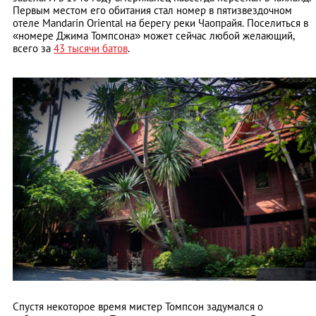
Первым местом его обитания стал номер в пятизвездочном
отеле Mandarin Oriental на берегу реки Чаопрайя. Поселиться в
«номере Джима Томпсона» может сейчас любой желающий,
всего за
43 тысячи батов
.
Спустя некоторое время мистер Томпсон задумался о