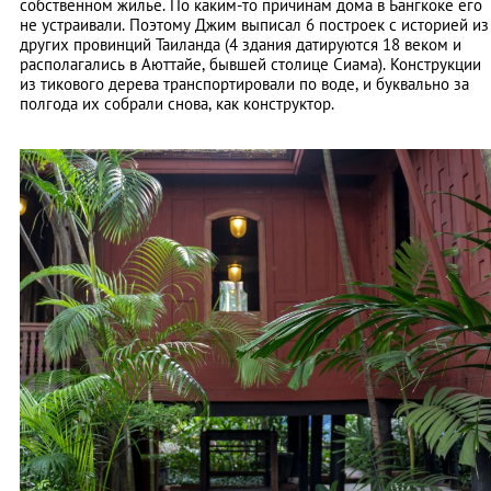
собственном жилье. По каким-то причинам дома в Бангкоке его
не устраивали. Поэтому Джим выписал 6 построек с историей из
других провинций Таиланда (4 здания датируются 18 веком и
располагались в Аюттайе, бывшей столице Сиама). Конструкции
из тикового дерева транспортировали по воде, и буквально за
полгода их собрали снова, как конструктор.