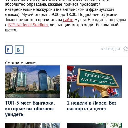
абсолютно оправдана, каждые полчаса проводятся
интереснейшие экскурсии (на английском и французском
языках). Музей открыт с 9:00 до 18:00. Подробнее о Джиме
Томпсоне можно прочитать на
сайте
музея. Находится он рядом
с
BTS National Stadium
, до станции метро ходит бесплатный
шаттл.
В ЗАКЛАДКИ
Смотрите также:
ТОП-5 мест Бангкока,
2 недели в Лаосе. Без
которые вы обязаны
паспорта и денег.
увидеть