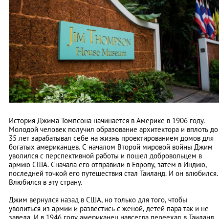
История Джима Томпсона начинается в Америке в 1906 году.
Молодой человек получил образование архитектора и вплоть до
35 лет зарабатывал себе на жизнь проектированием домов для
богатых американцев. С началом Второй мировой войны Джим
уволился с перспективной работы и пошел добровольцем в
армию США. Сначала его отправили в Европу, затем в Индию,
последней точкой его путешествия стал Таиланд. И он влюбился.
Влюбился в эту страну.
Джим вернулся назад в США, но только для того, чтобы
уволиться из армии и развестись с женой, детей пара так и не
завела. И в 1946 году американец навсегда переехал в Таиланд.