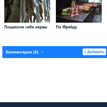
Пощекочи себе нервы
По Фрейду
Комментарии (6)
+ Добавить