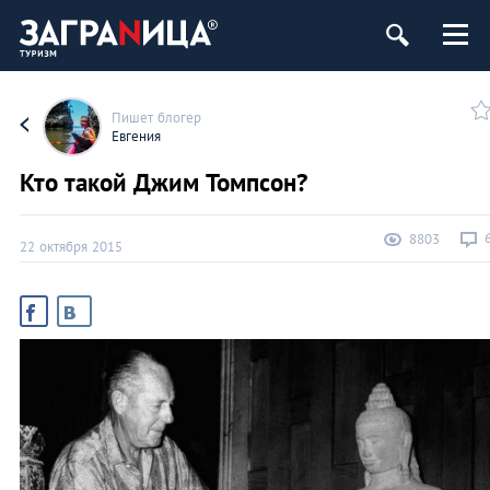
Пишет блогер
Евгения
Кто такой Джим Томпсон?
8803
22 октября 2015