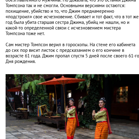
Томпсона так и не смогли. Основными версиями остаются:
похищение, убийство и то, что Джим преднамеренно
«подстроил» свое исчезновение. Сбивает и тот факт, что в тот же
год была убита старшая сестра Джима, убийц не нашли, но и
какой-то определенной связи с исчезновением мистера
Томпсона тоже нет.
Сам мистер Томпсон верил в гороскопы. На стене его кабинета
до сих пор висит листок с предсказанием о его кончине в
возрасте 61 года. Джим пропал спустя 5 дней после своего 61-г
Дня рождения.