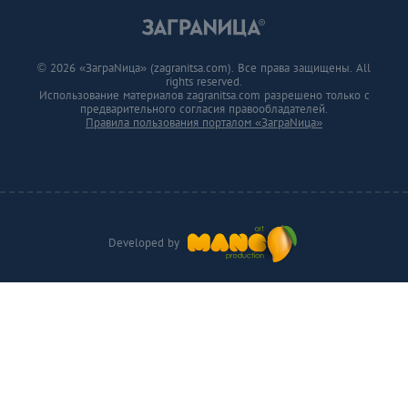
© 2026 «ЗаграNица» (zagranitsa.com). Все права защищены. All
rights reserved.
Использование материалов zagranitsa.com разрешено только с
предварительного согласия правообладателей.
Правила пользования порталом «ЗаграNица»
Developed by