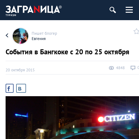
Пишет блогер
Евгения
События в Бангкоке с 20 по 25 октября
4848
20 октября 2015