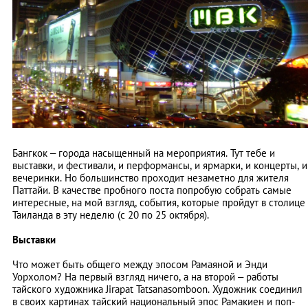
Бангкок – города насыщенный на мероприятия. Тут тебе и
выставки, и фестивали, и перформансы, и ярмарки, и концерты, и
вечеринки. Но большинство проходит незаметно для жителя
Паттайи. В качестве пробного поста попробую собрать самые
интересные, на мой взгляд, события, которые пройдут в столице
Таиланда в эту неделю (с 20 по 25 октября).
Выставки
Что может быть общего между эпосом Рамаяной и Энди
Уорхолом? На первый взгляд ничего, а на второй – работы
тайского художника Jirapat Tatsanasomboon. Художник соединил
в своих картинах тайский национальный эпос Рамакиен и поп-