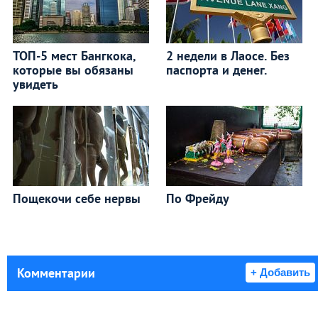
ТОП-5 мест Бангкока,
2 недели в Лаосе. Без
которые вы обязаны
паспорта и денег.
увидеть
Пощекочи себе нервы
По Фрейду
Комментарии
+ Добавить