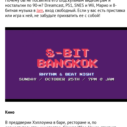
Почему бы не посвятить его олдскульным видеоиграм и
ностальгии по 90-м? Dreamcast, PS1, SNES и Wii, Марио и 8-
битная музыка в
Jam
, вход свободный. Если у вас есть приставка
или игра к ней, не забудьте прихватить ее с собой!
Кино
В преддверии Хэллоуина в баре, ресторане и, по