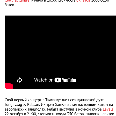
Cultural Centre
, начало в 20:00. Стоимость
билетов
1000-3250
батов.
Свой первый концерт в Таиланде даст скандинавский дуэт
Tungevaag & Rabaan. Их трек Samsara стал настоящим хитом на
европейских танцполах. Ребята выступят в ночном клубе
Levels
22 октября в 21:00, стоимость входа 350 батов, включая напиток.