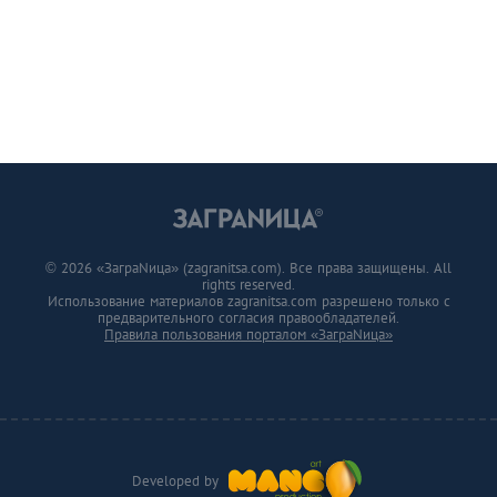
© 2026 «ЗаграNица» (zagranitsa.com). Все права защищены. All
rights reserved.
Использование материалов zagranitsa.com разрешено только с
предварительного согласия правообладателей.
Правила пользования порталом «ЗаграNица»
Developed by