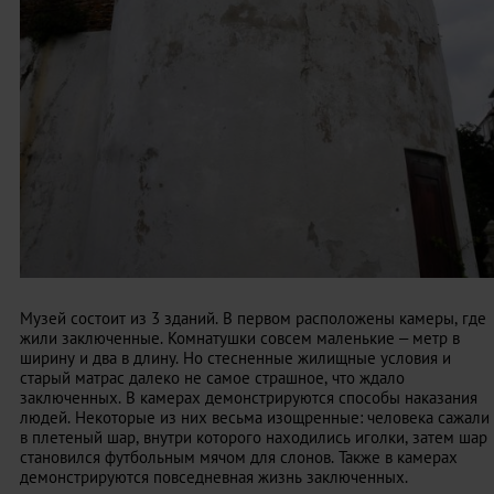
Музей состоит из 3 зданий. В первом расположены камеры, где
жили заключенные. Комнатушки совсем маленькие – метр в
ширину и два в длину. Но стесненные жилищные условия и
старый матрас далеко не самое страшное, что ждало
заключенных. В камерах демонстрируются способы наказания
людей. Некоторые из них весьма изощренные: человека сажали
в плетеный шар, внутри которого находились иголки, затем шар
становился футбольным мячом для слонов. Также в камерах
демонстрируются повседневная жизнь заключенных.