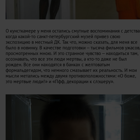
О кунсткамере у меня остались смутные воспоминания с детства
когда какой-то санкт-петербургский музей привез свою
экспозицию в местный ДК. Так что, можно сказать, для меня все
было в новинку. В качестве подготовки – тысяча фильмов ужасов
просмотренных мною. И это странное чувство – находиться там,
осознавать, что все эти люди мертвы, а кто-то даже не был
рожден. Все они находятся в банках с желтоватым
формальдегидом, что немного смазывает их реальность. И мои
мысли метались между двумя противоположностями: «О боже,
это мертвые люди!» и «Пфф, декорации к слэшеру».