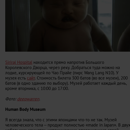
Siriraj Hospital
находится прямо напротив Большого
Королевского Дворца, через реку. Добраться туда можно на
лодке, курсирующей по Чао Прайе (пирс Wang Lang N10). У
музея есть
сайт
. Стоимость билета 300 батов (во все музеи), 200
батов (в одно зданию по выбору). Музей работает каждый день,
кроме вторника, с 10:00 до 17:00.
Фото:
deepwarren
.
Human
Body
Museum
Я всегда знала, что с этими японцами что-то не так. Музей
человеческого тела – продукт полностью «made in Japan». В дву