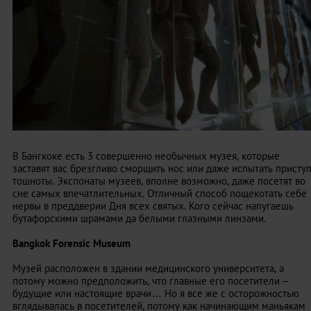
В Бангкоке есть 3 совершенно необычных музея, которые
заставят вас брезгливо сморщить нос или даже испытать присту
тошноты. Экспонаты музеев, вполне возможно, даже посетят во
сне самых впечатлительных. Отличный способ пощекотать себе
нервы в преддверии Дня всех святых. Кого сейчас напугаешь
бутафорскими шрамами да белыми глазными линзами.
Bangkok
Forensic
Museum
Музей расположен в здании медицинского университета, а
потому можно предположить, что главные его посетители –
будущие или настоящие врачи… Но я все же с осторожностью
вглядывалась в посетителей, потому как начинающим маньякам