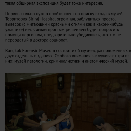
такая обширная экспозиция будет тоже интересна.
Первоначально нужно пройти квест по поиску входа в музей.
Территория Siriraj Hospital огромная, заблудиться просто,
вывесок (с мигающими красными огнями как в каком-нибудь
ужастике) нет. Самым простым решением будет попросить
помощи персонала, предварительно убедившись, что это не
переодетый в доктора социопат.
Bangkok Forensic Museum состоит из 6 музеев, расположенных в
двух отдельных зданиях. Особого внимания заслуживают три из
них: музей патологии, криминалистики и анатомический музей.