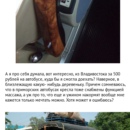
А я про себя думала, вот интересно, из Владивостока за 500
рублей на автобусе, куда бы я смогла доехать? Наверное, в
близлежащую какую- нибудь деревеньку. Причем сомневаюсь,
что в приморских автобусах кресла тоже снабжены функцией
массажа, а уж про то, что еще и ужином накормят вообще мне
кажется только мечтать можно. Хотя может я ошибаюсь?