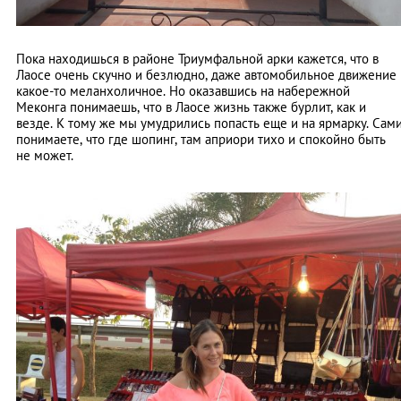
Пока находишься в районе Триумфальной арки кажется, что в
Лаосе очень скучно и безлюдно, даже автомобильное движение
какое-то меланхоличное. Но оказавшись на набережной
Меконга понимаешь, что в Лаосе жизнь также бурлит, как и
везде. К тому же мы умудрились попасть еще и на ярмарку. Сам
понимаете, что где шопинг, там априори тихо и спокойно быть
не может.