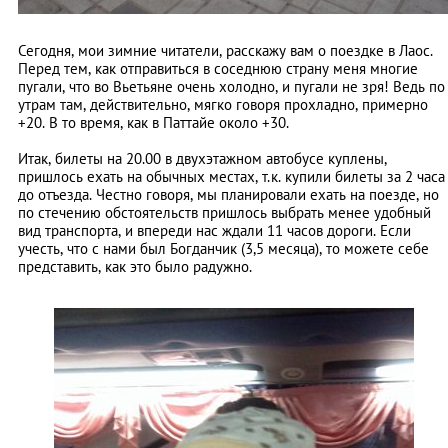
Сегодня, мои зимние читатели, расскажу вам о поездке в Лаос.
Перед тем, как отправиться в соседнюю страну меня многие
пугали, что во Вьетьяне очень холодно, и пугали не зря! Ведь по
утрам там, действительно, мягко говоря прохладно, примерно
+20. В то время, как в Паттайе около +30.
Итак, билеты на 20.00 в двухэтажном автобусе куплены,
пришлось ехать на обычных местах, т.к. купили билеты за 2 часа
до отъезда. Честно говоря, мы планировали ехать на поезде, но
по стечению обстоятельств пришлось выбрать менее удобный
вид транспорта, и впереди нас ждали 11 часов дороги. Если
учесть, что с нами был Богданчик (3,5 месяца), то можете себе
представить, как это было радужно.