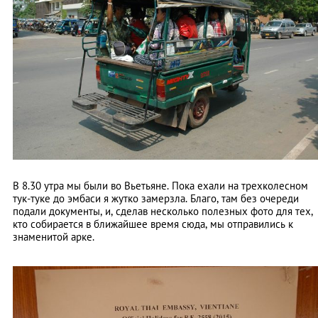
В 8.30 утра мы были во Вьетьяне. Пока ехали на трехколесном
тук-туке до эмбаси я жутко замерзла. Благо, там без очереди
подали документы, и, сделав несколько полезных фото для тех,
кто собирается в ближайшее время сюда, мы отправились к
знаменитой арке.