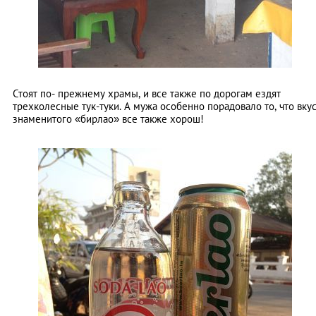
Стоят по- прежнему храмы, и все также по дорогам ездят
трехколесные тук-туки. А мужа особенно порадовало то, что вку
знаменитого «бирлао» все также хорош!