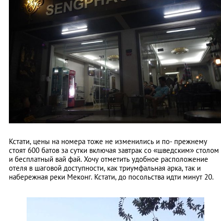
Кстати, цены на номера тоже не изменились и по- прежнему
стоят 600 батов за сутки включая завтрак со «шведским» столом
и бесплатный вай фай. Хочу отметить удобное расположение
отеля в шаговой доступности, как триумфальная арка, так и
набережная реки Меконг. Кстати, до посольства идти минут 20.