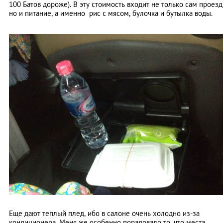
100 Батов дороже). В эту стоимость входит не только сам проезд
но и питание, а именно рис с мясом, булочка и бутылка воды.
Еще дают теплый плед, ибо в салоне очень холодно из-за
кондиционера. Меня же особенно порадовало то, что места