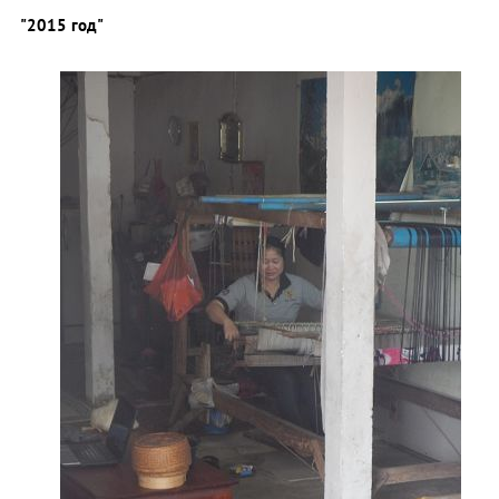
"2015 год"