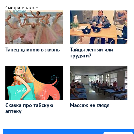
Смотрите также:
Танец длиною в жизнь
Тайцы лентяи или
трудяги?
Сказка про тайскую
Массаж не глядя
аптеку