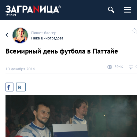
Пишет блогер
Ника Виноградова
Всемирный день футбола в Паттайе
3946
10 декабря 2014