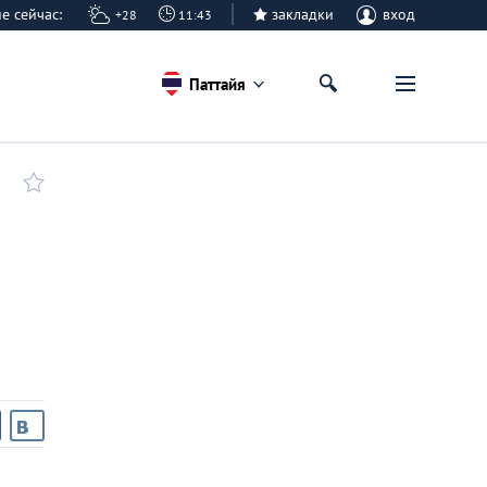
айе сейчас:
закладки
вход
+28
11:43
Паттайя