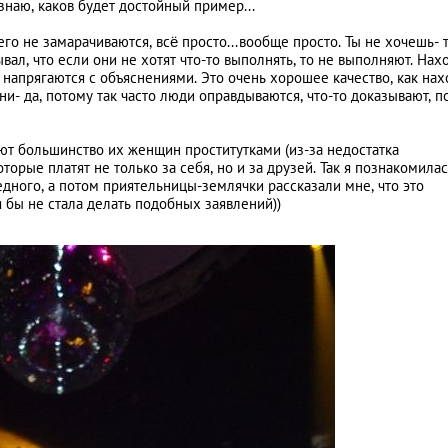
знаю, каков будет достойный пример...
го не замарачиваются, всё просто...вообще просто. Ты не хочешь- 
ал, что если они не хотят что-то выполнять, то не выполняют. Нах
 напрягаются с объяснениями. Это очень хорошее качество, как нах
и- да, потому так часто люди оправдываются, что-то доказывают, п
ают большинство их женщин проститутками (из-за недостатка
орые платят не только за себя, но и за друзей. Так я познакомилас
бедного, а потом приятельницы-землячки рассказали мне, что это
я бы не стала делать подобных заявлений))