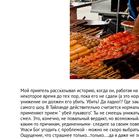
Мой приятель рассказывал историю, когда он, работая на 
некоторое время до тех пор, пока его не сдали (а это нор
унижение он должен его убить. Убить! Да ладно!? Где зак
самого шоу. В Тайланде действительно считается нормал
применяют прием " убей лукавого". Ты не смеешь унижать 
смел. Это, конечно, не повальный вердикт, но возможный.
каким-то причинам, уединенными- следите за своим пове
Упаси Бог угодить с проблемой - можно не скоро выбрать
Ощущение, что страшнее только...только....да я даже не з