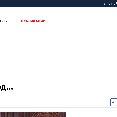
в Патт
ЕЛЬ
ПУБЛИКАЦИИ
д...