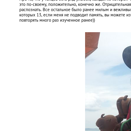
это по-своему, положительно, конечно же. Отрицательная
распознать. Все остальное было ранее милым и вежливым
которых 13, если меня не подводит память, вы можете из
повторять много раз изученное ранее))