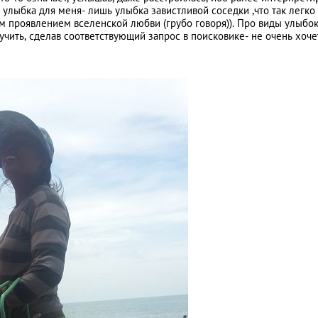
 улыбка для меня- лишь улыбка завистливой соседки ,что так легко
 проявлением вселенской любви (грубо говоря)). Про виды улыбок
учить, сделав соответствующий запрос в поисковике- не очень хоче
Путь домой...