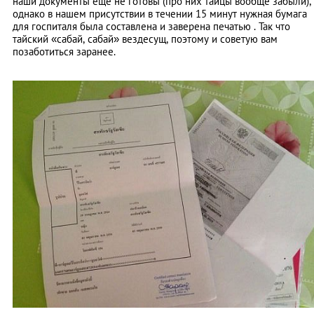
наши документы еще не готовы (про них тайцы вообще забыли),
однако в нашем присутствии в течении 15 минут нужная бумага
для госпиталя была составлена и заверена печатью . Так что
тайский «сабай, сабай» вездесущ, поэтому и советую вам
позаботиться заранее.