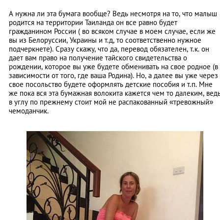
А нужна ли эта бумага вообще? Ведь несмотря на то, что малыш
родится на территории Таиланда он все равно будет
гражданином России ( во всяком случае в моем случае, если же
вы из Белоруссии, Украины и т.д, то соответственно нужное
подчеркнете). Сразу скажу, что да, перевод обязателен, т.к. он
дает вам право на получение тайского свидетельства о
рождении, которое вы уже будете обменивать на свое родное (в
зависимости от того, где ваша Родина). Но, а далее вы уже через
свое посольство будете оформлять детские пособия и т.п. Мне
же пока вся эта бумажная волокита кажется чем то далеким, вед
в углу по прежнему стоит мой не распакованный «тревожный»
чемоданчик.