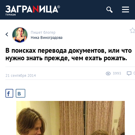
Пишет блогер
Ника Виноградова
В поисках перевода документов, или что
нужно знать прежде, чем ехать рожать.
3993
21 сентября 2014