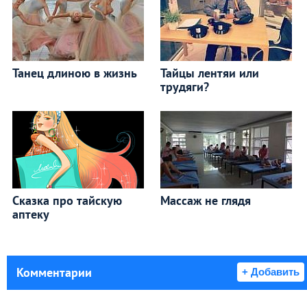
Танец длиною в жизнь
Тайцы лентяи или
трудяги?
Сказка про тайскую
Массаж не глядя
аптеку
Комментарии
+ Добавить