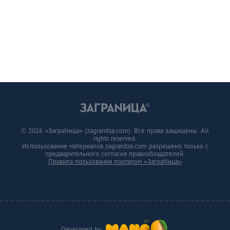
© 2026 «ЗаграNица» (zagranitsa.com). Все права защищены. All
rights reserved.
Использование материалов zagranitsa.com разрешено только с
предварительного согласия правообладателей.
Правила пользования порталом «ЗаграNица»
Developed by