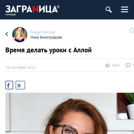
Пишет блогер
Ника Виноградова
Время делать уроки с Аллой
3847
10 сентября 2015