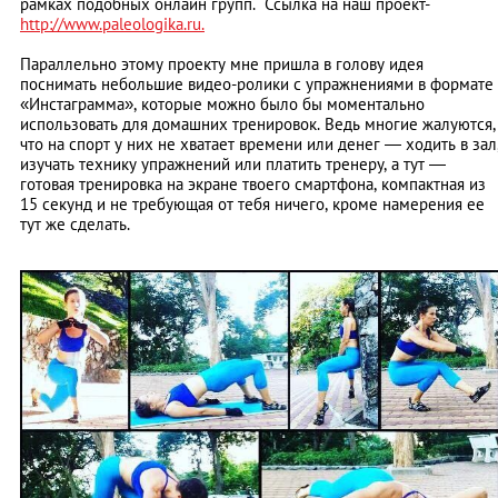
рамках подобных онлайн групп. Ссылка на наш проект-
http://www.paleologika.ru.
Параллельно этому проекту мне пришла в голову идея
поснимать небольшие видео-ролики с упражнениями в формате
«Инстаграмма», которые можно было бы моментально
использовать для домашних тренировок. Ведь многие жалуются,
что на спорт у них не хватает времени или денег — ходить в зал
изучать технику упражнений или платить тренеру, а тут —
готовая тренировка на экране твоего смартфона, компактная из
15 секунд и не требующая от тебя ничего, кроме намерения ее
тут же сделать.