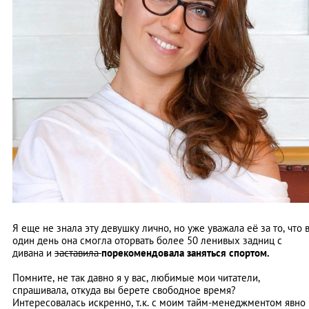
Я еще не знала эту девушку лично, но уже уважала её за то, что 
один день она смогла оторвать более 50 ленивых задниц с
дивана и
заставила
порекомендовала
заняться спортом.
Помните, не так давно я у вас, любимые мои читатели,
спрашивала, откуда вы берете свободное время?
Интересовалась искренно, т.к. с моим тайм-менеджментом явно