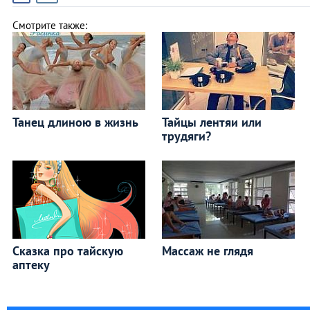
Смотрите также:
Танец длиною в жизнь
Тайцы лентяи или
трудяги?
Сказка про тайскую
Массаж не глядя
аптеку