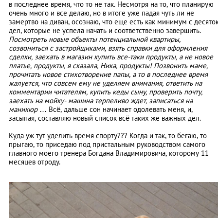
в последнее время, что то не так. Несмотря на то, что планирую
очень много и все делаю, но в итоге уже падая чуть ли не
замертво на диван, осознаю, что еще есть как минимум с десято
дел, которые не успела начать и соответственно завершить.
Посмотреть новые объекты потенциальной квартиры,
созвониться с застройщиками, взять справки для оформления
сделки, заехать в магазин купить все-таки продукты, а не новое
платье, продукты, я сказала, Ника, продукты! Позвонить маме,
прочитать новое стихотворение папы, а то в последнее время
жалуется, что совсем ему не уделяем внимания, ответить на
комментарии читателям, купить кеды сыну, проверить почту,
заехать на мойку- машина терпеливо ждет, записаться на
маникюр
… Всё, дальше сон начинает одолевать меня, и,
засыпая, составляю новый список всё таких же важных дел.
Куда уж тут уделить время спорту??? Когда и так, то бегаю, то
прыгаю, то приседаю под пристальным руководством самого
главного моего тренера Богдана Владимировича, которому 11
месяцев отроду.