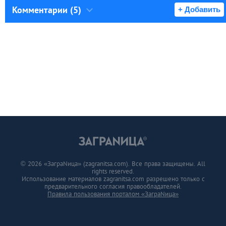
Комментарии (5)
+ Добавить
© 2026 «ЗаграNица» (zagranitsa.com). Все права защищены. All
rights reserved.
Использование материалов zagranitsa.com разрешено только с
предварительного согласия правообладателей.
Правила пользования порталом «ЗаграNица»