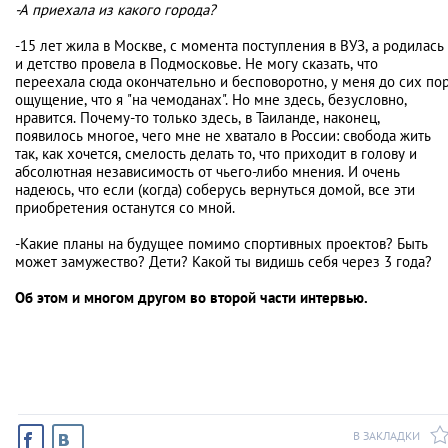
-А приехала из какого города?
-15 лет жила в Москве, с момента поступления в ВУЗ, а родилась
и детство провела в Подмосковье. Не могу сказать, что
переехала сюда окончательно и бесповоротно, у меня до сих по
ощущение, что я "на чемоданах". Но мне здесь, безусловно,
нравится. Почему-то только здесь, в Таиланде, наконец,
появилось многое, чего мне не хватало в России: свобода жить
так, как хочется, смелость делать то, что приходит в голову и
абсолютная независимость от чьего-либо мнения. И очень
надеюсь, что если (когда) соберусь вернуться домой, все эти
приобретения останутся со мной.
-Какие планы на будущее помимо спортивных проектов? Быть
может замужество? Дети? Какой ты видишь себя через 3 года?
Об этом и многом другом во второй части интервью.
В ЗАКЛАДКИ