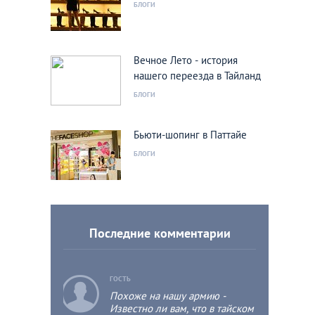
БЛОГИ
Вечное Лето - история
нашего переезда в Тайланд
БЛОГИ
Бьюти-шопинг в Паттайе
БЛОГИ
Последние комментарии
c
ГОСТЬ
Похоже на нашу армию -
Известно ли вам, что в тайском