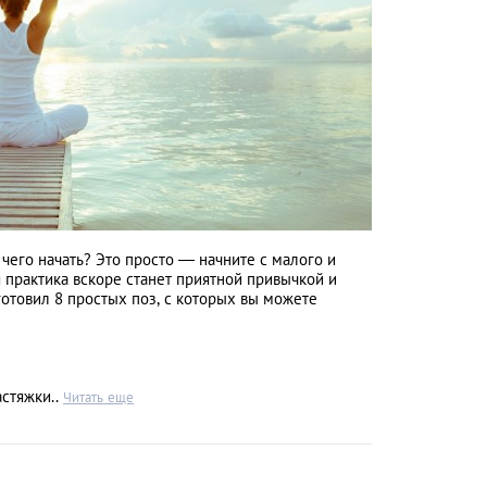
с чего начать? Это просто — начните с малого и
 практика вскоре станет приятной привычкой и
готовил 8 простых поз, с которых вы можете
астяжки..
Читать еще