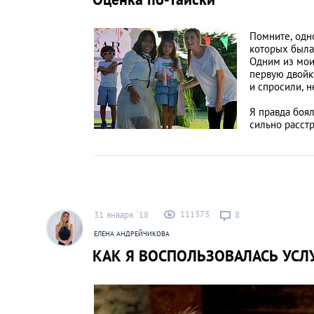
Помните, одн
которых была
Одним из мои
первую двойку
и спросили, 
Я правда боял
сильно расстр
111373
31 января `18
8
ЕЛЕНА АНДРЕЙЧИКОВА
КАК Я ВОСПОЛЬЗОВАЛАСЬ УСЛ