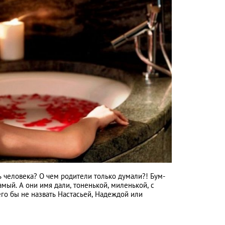
ь человека? О чем родители только думали?! Бум-
амый. А они имя дали, тоненькой, миленькой, с
го бы не назвать Настасьей, Надеждой или