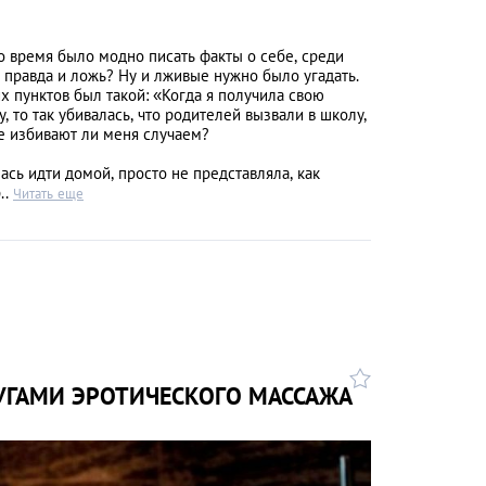
о время было модно писать факты о себе, среди
 правда и ложь? Ну и лживые нужно было угадать.
х пунктов был такой: «Когда я получила свою
, то так убивалась, что родителей вызвали в школу,
не избивают ли меня случаем?
ась идти домой, просто не представляла, как
..
Читать еще
УГАМИ ЭРОТИЧЕСКОГО МАССАЖА