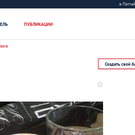
в Патт
ЕЛЬ
ПУБЛИКАЦИИ
ЛОГИ
Создать свой б