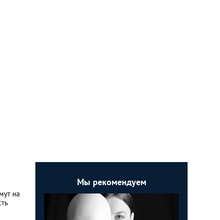
Мы рекомендуем
мут на
сть