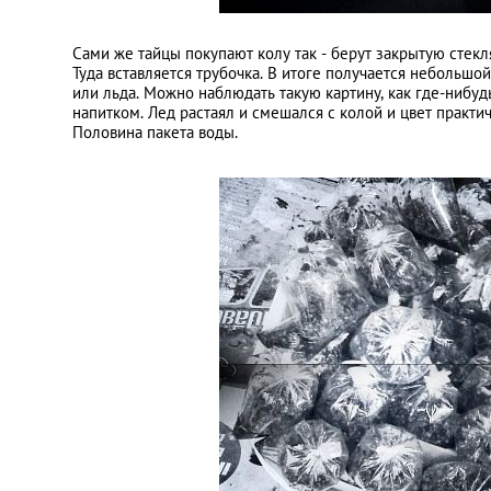
Сами же тайцы покупают колу так - берут закрытую стек
Туда вставляется трубочка. В итоге получается небольшой
или льда. Можно наблюдать такую картину, как где-нибуд
напитком. Лед растаял и смешался с колой и цвет практич
Половина пакета воды.