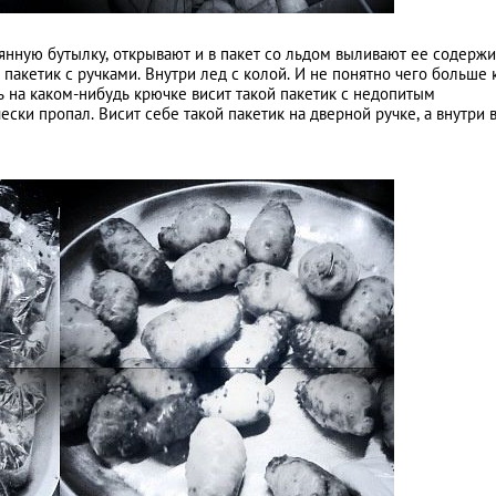
лянную бутылку, открывают и в пакет со льдом выливают ее содерж
 пакетик с ручками. Внутри лед с колой. И не понятно чего больше
ь на каком-нибудь крючке висит такой пакетик с недопитым
ески пропал. Висит себе такой пакетик на дверной ручке, а внутри в