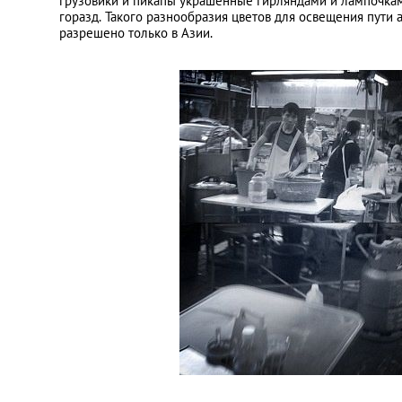
грузовики и пикапы украшенные гирляндами и лампочками
горазд. Такого разнообразия цветов для освещения пути
разрешено только в Азии.