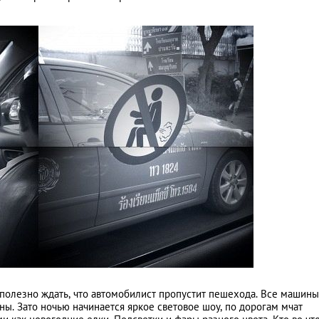
сполезно ждать, что автомобилист пропустит пешехода. Все машины
ны. Зато ночью начинается яркое световое шоу, по дорогам мчат