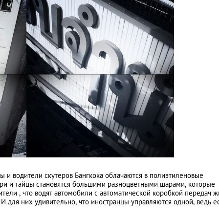
ы и водители скутеров Бангкока облачаются в полиэтиленовые
зыри и тайцы становятся большими разноцветными шарами, которые
тели , что водят автомобили с автоматической коробкой передач ж
. И для них удивительно, что иностранцы управляются одной, ведь е