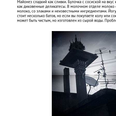
Майонез сладкий как сливки. Булочка с сосиской на вкус
как диковенные деликатесы. В молочном отделе молоко с
молоко, со злаками и неизвестными ингредиентами. Йогур
стоит несколько батов, но если вы покупаете колу или со
может быть чистым, но изготовлен из сырой воды. Проб