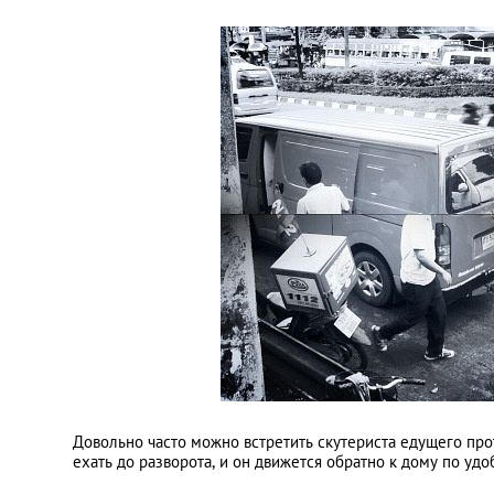
Довольно часто можно встретить скутериста едущего про
ехать до разворота, и он движется обратно к дому по удо