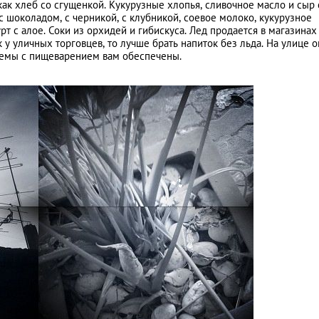
 как хлеб со сгущенкой. Кукурузные хлопья, сливочное масло и сыр 
 шоколадом, с черникой, с клубникой, соевое молоко, кукурузное
т с алое. Соки из орхидей и гибискуса. Лед продается в магазинах
к у уличных торговцев, то лучше брать напиток без льда. На улице о
лемы с пищеварением вам обеспечены.