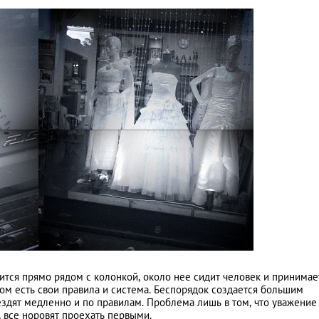
дится прямо рядом с колонкой, около нее сидит человек и принимае
 этом есть свои правила и система. Беспорядок создается большим
здят медленно и по правилам. Проблема лишь в том, что уважение
, все норовят проехать первыми.