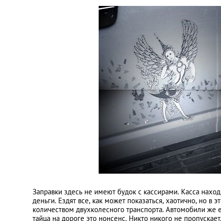
Заправки здесь не имеют будок с кассирами. Касса нахо
деньги. Ездят все, как может показаться, хаотично, но в
количеством двухколесного транспорта. Автомобили же е
тайца на дороге это нонсенс. Никто никого не пропускает