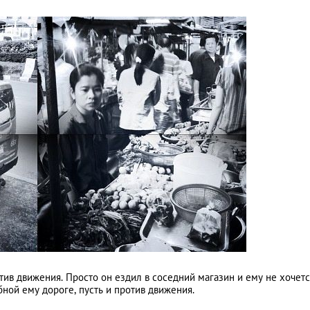
Путь домой...
тив движения. Просто он ездил в соседний магазин и ему не хочетс
бной ему дороге, пусть и против движения.