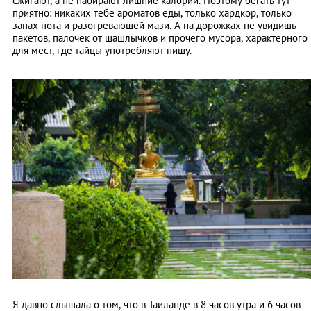
сжигают, а не набирают лишние калории. Поэтому бегать тут
приятно: никаких тебе ароматов еды, только хардкор, только
запах пота и разогревающей мази. А на дорожках не увидишь
пакетов, палочек от шашлычков и прочего мусора, характерного
для мест, где тайцы употребляют пищу.
Я давно слышала о том, что в Таиланде в 8 часов утра и 6 часов