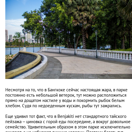
Несмотря на то, что в Бангкоке сейчас настоящая жара, в парке
постоянно есть небольшой ветерок, тут можно расположиться
прямо на дощатом настиле у воды и покормить рыбок белым
хлебом. Судя по недоеденным кускам, рыбы тут зажрались.
Еще удивил тот факт, что в Benjakiti нет стандартного тайского
пейзажа – циновка с горой еды посередине, а вокруг довольное
семейство. Удивительным образом в этом парке исключительно