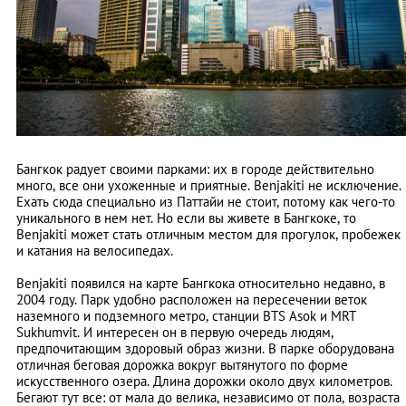
Бангкок радует своими парками: их в городе действительно
много, все они ухоженные и приятные. Benjakiti не исключение.
Ехать сюда специально из Паттайи не стоит, потому как чего-то
уникального в нем нет. Но если вы живете в Бангкоке, то
Benjakiti может стать отличным местом для прогулок, пробежек
и катания на велосипедах.
Benjakiti появился на карте Бангкока относительно недавно, в
2004 году. Парк удобно расположен на пересечении веток
наземного и подземного метро, станции BTS Asok и MRT
Sukhumvit. И интересен он в первую очередь людям,
предпочитающим здоровый образ жизни. В парке оборудована
отличная беговая дорожка вокруг вытянутого по форме
искусственного озера. Длина дорожки около двух километров.
Бегают тут все: от мала до велика, независимо от пола, возраста