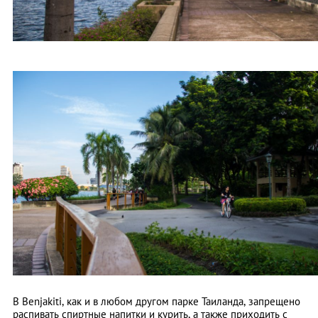
В Benjakiti, как и в любом другом парке Таиланда, запрещено
распивать спиртные напитки и курить, а также приходить с