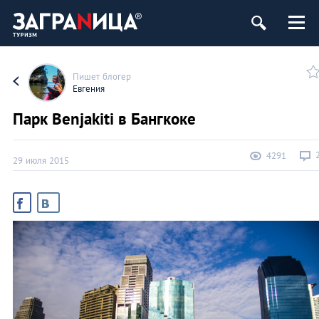
Пишет блогер
Евгения
Парк Benjakiti в Бангкоке
4291
29 июля 2015