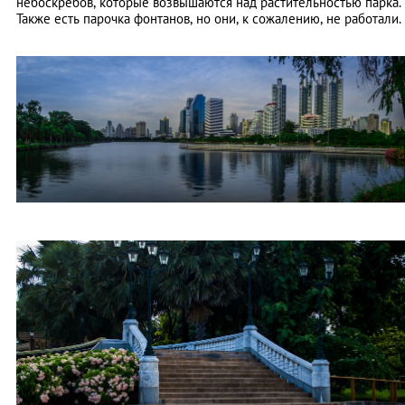
небоскребов, которые возвышаются над растительностью парка.
Также есть парочка фонтанов, но они, к сожалению, не работали.