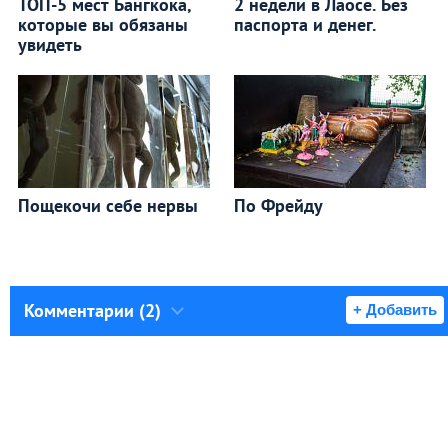
ТОП-5 мест Бангкока,
2 недели в Лаосе. Без
которые вы обязаны
паспорта и денег.
увидеть
Пощекочи себе нервы
По Фрейду
Комментарии (2)
+ Добавить