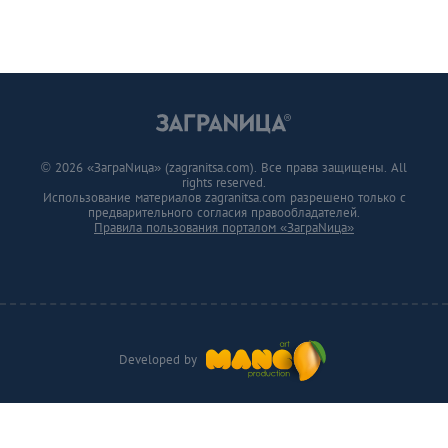
© 2026 «ЗаграNица» (zagranitsa.com). Все права защищены. All
rights reserved.
Использование материалов zagranitsa.com разрешено только с
предварительного согласия правообладателей.
Правила пользования порталом «ЗаграNица»
Developed by