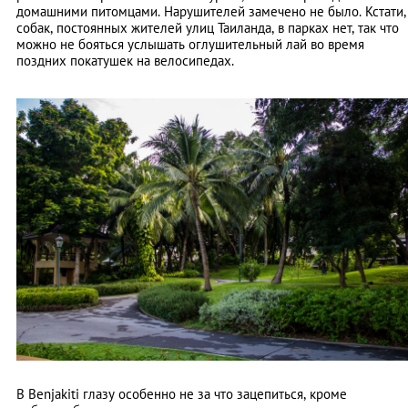
домашними питомцами. Нарушителей замечено не было. Кстати,
собак, постоянных жителей улиц Таиланда, в парках нет, так что
можно не бояться услышать оглушительный лай во время
поздних покатушек на велосипедах.
В Benjakiti глазу особенно не за что зацепиться, кроме