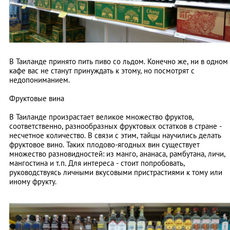
В Таиланде принято пить пиво со льдом. Конечно же, ни в одном
кафе вас не станут принуждать к этому, но посмотрят с
недопониманием.
Фруктовые вина
В Таиланде произрастает великое множество фруктов,
соответственно, разнообразных фруктовых остатков в стране -
несчетное количество. В связи с этим, тайцы научились делать
фруктовое вино. Таких плодово-ягодных вин существует
множество разновидностей: из манго, ананаса, рамбутана, личи,
мангостина и т.п. Для интереса - стоит попробовать,
руководствуясь личными вкусовыми пристрастиями к тому или
иному фрукту.