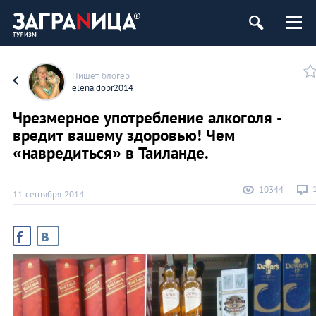
Пишет блогер
elena.dobr2014
Чрезмерное употребление алкоголя -
вредит вашему здоровью! Чем
«навредиться» в Таиланде.
10344
11 сентября 2014