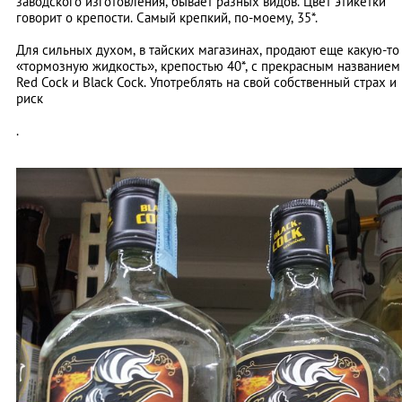
заводского изготовления, бывает разных видов. Цвет этикетки
говорит о крепости. Самый крепкий, по-моему, 35*.
Для сильных духом, в тайских магазинах, продают еще какую-то
«тормозную жидкость», крепостью 40*, с прекрасным названием
Red Cock и Black Cock. Употреблять на свой собственный страх и
риск
.