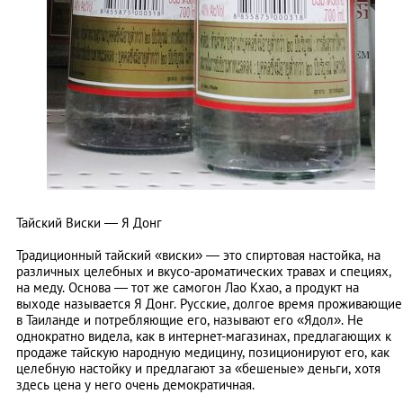
Тайский Виски — Я Донг
Традиционный тайский «виски» — это спиртовая настойка, на
различных целебных и вкусо-ароматических травах и специях,
на меду. Основа — тот же самогон Лао Кхао, а продукт на
выходе называется Я Донг. Русские, долгое время проживающие
в Таиланде и потребляющие его, называют его «Ядол». Не
однократно видела, как в интернет-магазинах, предлагающих к
продаже тайскую народную медицину, позиционируют его, как
целебную настойку и предлагают за «бешеные» деньги, хотя
здесь цена у него очень демократичная.