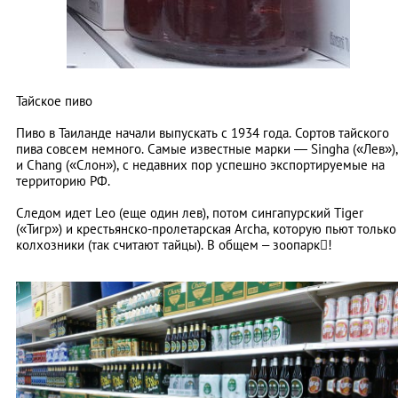
Тайское пиво
Пиво в Таиланде начали выпускать с 1934 года. Сортов тайского
пива совсем немного. Самые известные марки — Singha («Лев»),
и Chang («Слон»), с недавних пор успешно экспортируемые на
территорию РФ.
Следом идет Leo (еще один лев), потом сингапурский Tiger
(«Тигр») и крестьянско-пролетарская Archa, которую пьют только
колхозники (так считают тайцы). В общем – зоопарк!