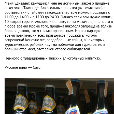
Меня удивляет, кажущийся мне не логичным, закон о продаже
алкоголя в Таиланде. Алкогольные напитки (включая пиво) в
соответствии с тайским законодательством можно продавать с
11.00 до 14.00 и с 17.00 до 24.00. Однако если вам нужно купить
10 литров горячительного и больше, то вы можете сделать это в
любое время! Кроме того, продажа алкоголя запрещена вблизи
больниц, школ, что я считаю правильным. Но вот парадокс - во
время практически всех праздников продажа алкоголя
запрещена! Конечно же, сердобольные тайцы, в некоторых
туристических районах идут на поблажки для туристов, но в
большинстве мест, этот закон строго соблюдается!
Немного о традиционных тайских алкогольных напитках.
Рисовое вино — Сато