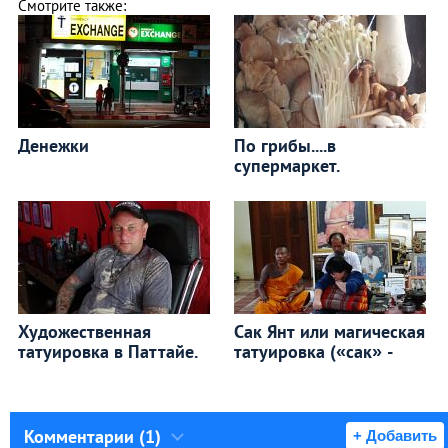
Смотрите также:
Денежки
По грибы....в
супермаркет.
Художественная
Сак Янт или магическая
татуировка в Паттайе.
татуировка («сак» -
Комментарии (1)
+ Добавить