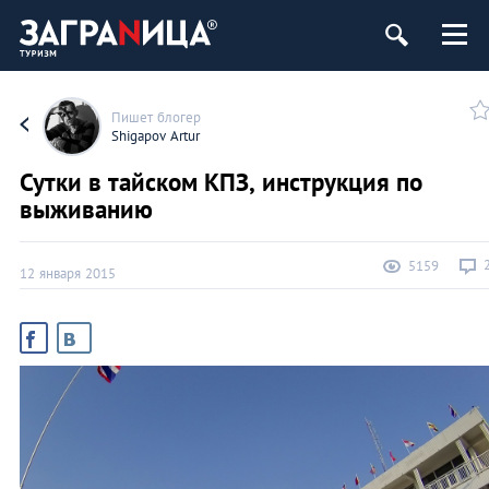
Пишет блогер
Shigapov Artur
Сутки в тайском КПЗ, инструкция по
выживанию
5159
12 января 2015