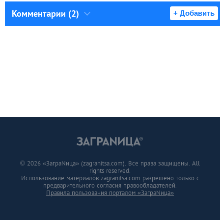
Комментарии (2)
+ Добавить
© 2026 «ЗаграNица» (zagranitsa.com). Все права защищены. All
rights reserved.
Использование материалов zagranitsa.com разрешено только с
предварительного согласия правообладателей.
Правила пользования порталом «ЗаграNица»