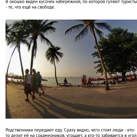
В окошко виден кусочек набережной, по которой гуляют туристы
- те, что ещё на свободе.
Родственники передают еду. Сразу видно, чего стоят люди - кто-
то делит её на сокамерников, угощает, а кто-то забивается в угол