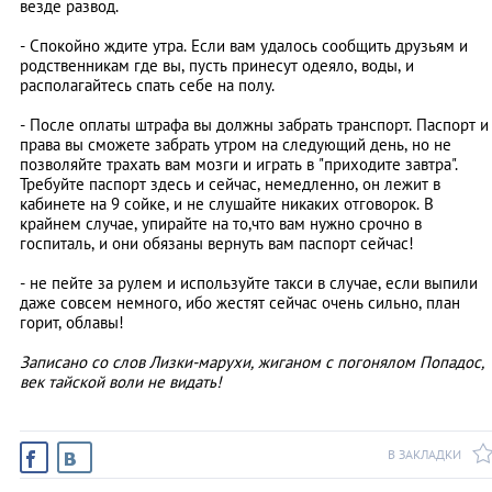
везде развод.
- Спокойно ждите утра. Если вам удалось сообщить друзьям и
родственникам где вы, пусть принесут одеяло, воды, и
располагайтесь спать себе на полу.
- После оплаты штрафа вы должны забрать транспорт. Паспорт и
права вы сможете забрать утром на следующий день, но не
позволяйте трахать вам мозги и играть в "приходите завтра".
Требуйте паспорт здесь и сейчас, немедленно, он лежит в
кабинете на 9 сойке, и не слушайте никаких отговорок. В
крайнем случае, упирайте на то,что вам нужно срочно в
госпиталь, и они обязаны вернуть вам паспорт сейчас!
- не пейте за рулем и используйте такси в случае, если выпили
даже совсем немного, ибо жестят сейчас очень сильно, план
горит, облавы!
Записано со слов Лизки-марухи, жиганом с погонялом Попадос,
век тайской воли не видать!
В ЗАКЛАДКИ