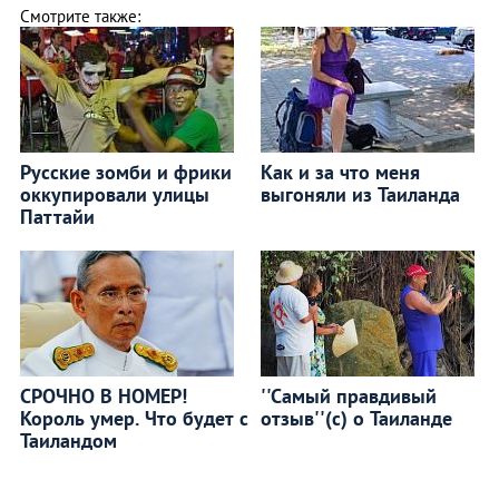
Смотрите также:
Русские зомби и фрики
Как и за что меня
оккупировали улицы
выгоняли из Таиланда
Паттайи
СРОЧНО В НОМЕР!
''Самый правдивый
Король умер. Что будет с
отзыв''(с) о Таиланде
Таиландом