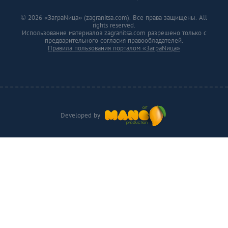
© 2026 «ЗаграNица» (zagranitsa.com). Все права защищены. All
rights reserved.
Использование материалов zagranitsa.com разрешено только с
предварительного согласия правообладателей.
Правила пользования порталом «ЗаграNица»
Developed by