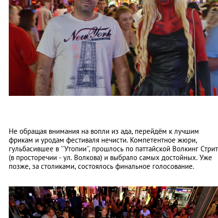
Не обращая внимания на вопли из ада, перейдём к лучшим
фрикам и уродам фестиваля нечисти. Компетентное жюри,
гульбасившее в ''Утопии'', прошлось по паттайской Волкинг Стрит
(в просторечии - ул. Волкова) и выбрало самых достойных. Уже
позже, за столиками, состоялось финальное голосование.