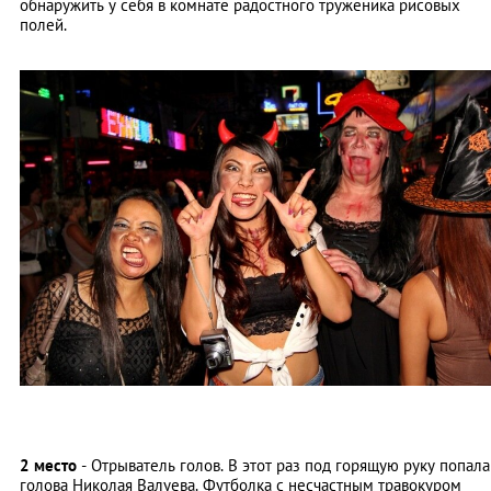
обнаружить у себя в комнате радостного труженика рисовых
полей.
2 место
- Отрыватель голов. В этот раз под горящую руку попала
голова Николая Валуева. Футболка с несчастным травокуром