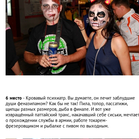
6 место
- Кровавый психиатр. Вы думаете, он лечит заблудшие
души феназипамом? Как бы не так! Пила, топор, пассатижи,
щипцы разных размеров, дыба в финале. И вот уже
извращённый паттайский транс, накачавший себе сиськи, мечтае
о прохождении службы в армии, работе токарем-
фрезеровщиком и рыбалке с пивом по выходным.