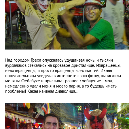
Над городом Греха опускалась удушливая ночь, и тысячи
вурдалаков стекались на кровавое дристалище. Извращенцы,
невозвращенцы, и просто вращенцы всех мастей. Ихняя
повелительница увидела в интернете свою фотку, вычислила
меня на Фейсбуке и прислала грозное сообщение - мол,
немедленно удали меня и моего парня, а то будешь иметь
проблемы! Какая наивная диаволица...