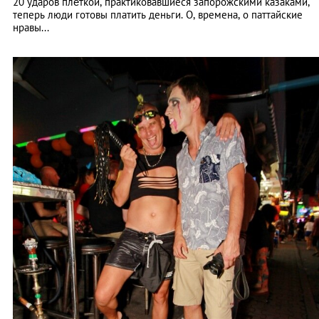
20 ударов плёткой, практиковавшиеся запорожскими казаками,
теперь люди готовы платить деньги. О, времена, о паттайские
нравы...