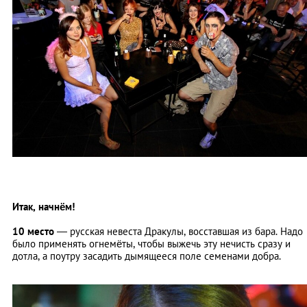
Итак, начнём!
10 место
—
русская невеста Дракулы, восставшая из бара. Надо
было применять огнемёты, чтобы выжечь эту нечисть сразу и
дотла, а поутру засадить дымящееся поле семенами добра.