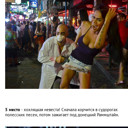
5 место
- хохляцкая невеста! Сначала корчится в судорогах
полесских песен, потом зажигает под донецкий Раммштайн.