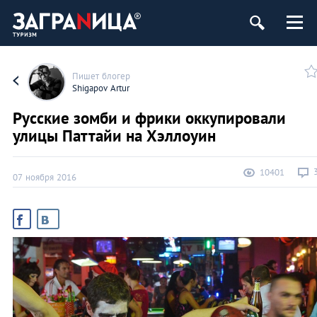
Пишет блогер
Shigapov Artur
Русские зомби и фрики оккупировали
улицы Паттайи на Хэллоуин
10401
07 ноября 2016