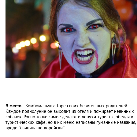
9 место
- Зомбомальчик. Горе своих безутешных родителей.
Каждое полнолуние он выходит из отеля и пожирает невинных
собачек. Ровно то же самое делают и лопухи-туристы, обедая в
туристических кафе, но в их меню написаны гуманные названия,
вроде ''свинина по-корейски''.