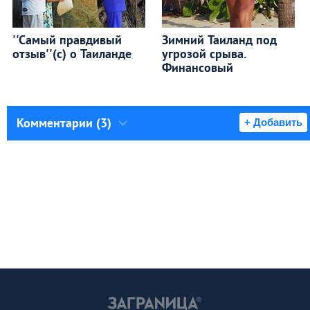
''Самый правдивый
Зимний Таиланд под
отзыв''(с) о Таиланде
угрозой срыва.
Финансовый
Комментарии (3)
+ Добавить