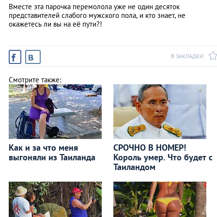
Вместе эта парочка перемолола уже не один десяток
представителей слабого мужского пола, и кто знает, не
окажетесь ли вы на её пути?!
В ЗАКЛАДКИ
Смотрите также:
Как и за что меня
СРОЧНО В НОМЕР!
выгоняли из Таиланда
Король умер. Что будет с
Таиландом