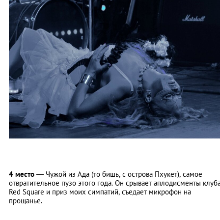
4 место
—
Чужой из Ада (то бишь, с острова Пхукет), самое
отвратительное пузо этого года. Он срывает аплодисменты клуб
Red Square и приз моих симпатий, съедает микрофон на
прощанье.