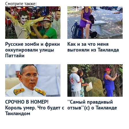
Смотрите также:
Русские зомби и фрики
Как и за что меня
оккупировали улицы
выгоняли из Таиланда
Паттайи
СРОЧНО В НОМЕР!
''Самый правдивый
Король умер. Что будет с
отзыв''(с) о Таиланде
Таиландом