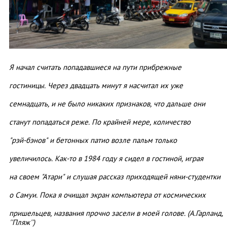
Я начал считать попадавшиеся на пути прибрежные
гостиницы. Через двадцать минут я насчитал их уже
семнадцать, и не было никаких признаков, что дальше они
станут попадаться реже. По крайней мере, количество
"рэй-бэнов" и бетонных патио возле пальм только
увеличилось. Как-то в 1984 году я сидел в гостиной, играя
на своем "Атари" и слушая рассказ приходящей няни-студентки
о Самуи. Пока я очищал экран компьютера от космических
пришельцев, названия прочно засели в моей голове. (А.Гарланд,
''Пляж'')