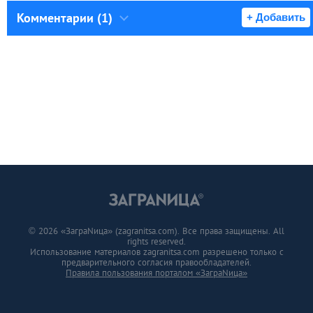
Комментарии (1)
+ Добавить
© 2026 «ЗаграNица» (zagranitsa.com). Все права защищены. All
rights reserved.
Использование материалов zagranitsa.com разрешено только с
предварительного согласия правообладателей.
Правила пользования порталом «ЗаграNица»