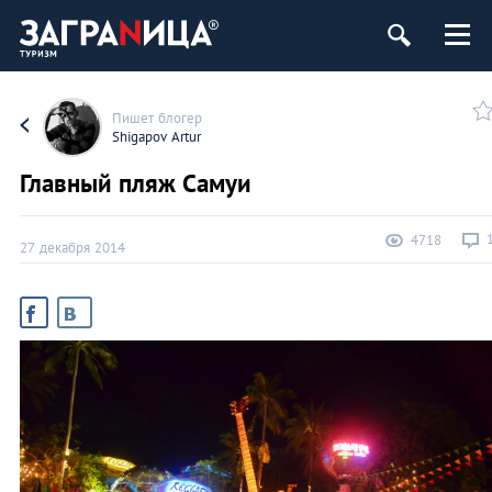
Пишет блогер
Shigapov Artur
Главный пляж Самуи
4718
27 декабря 2014