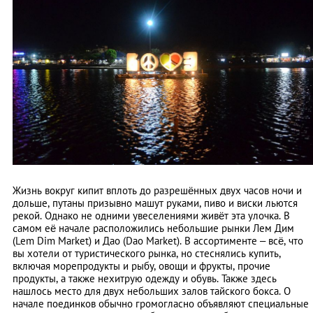
Жизнь вокруг кипит вплоть до разрешённых двух часов ночи и
дольше, путаны призывно машут руками, пиво и виски льются
рекой. Однако не одними увеселениями живёт эта улочка. В
самом её начале расположились небольшие рынки Лем Дим
(Lem Dim Market) и Дао (Dao Market). В ассортименте – всё, что
вы хотели от туристического рынка, но стеснялись купить,
включая морепродукты и рыбу, овощи и фрукты, прочие
продукты, а также нехитрую одежду и обувь. Также здесь
нашлось место для двух небольших залов тайского бокса. О
начале поединков обычно громогласно объявляют специальные