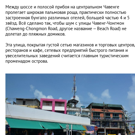
Между шоссе и полосой прибоя на центральном Чавенге
пролегает широкая пальмовая роща, практически полностью
застроенная бунгало различных отелей, большей частью 4 и 5
звёзд. Всё сделано так, чтобы шум с улицы Чавенг-Чонгмон
(Chaweng-Chongmon Road, другое название – Beach Road) не
долетал до пляжных домиков.
Эта улица, покрытая густой сетью магазинов и торговых центров,
ресторанов и кафе, сетевых предприятий быстрого питания и
увеселительных заведений считается главным туристическим
променадом острова.