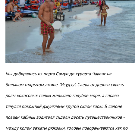
Мы добирались из порта Самуи до курорта Чавенг на
большом открытом джипе "Исудзу". Слева от дороги сквозь
ряды кокосовых пальм мелькало голубое море, а справа
тянулся покрытый джунглями крутой склон горы. В салоне
позади кабины водителя сидели десять путешественников -
между колен зажаты рюкзаки, головы поворачиваются как по