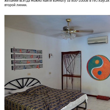
желании всегда можно найти комнату за 800-1000В в гестхаусах
второй линии.