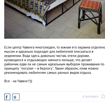
Если центр Чавенга многолюден, то южная его окраина отделен
мысом и идеально подходит для любителей плескаться в
уединении. Вода здесь довольно чистая, отели дороже,
купающихся и отдыхающих намного меньше, что делает
райончик едва ли не самым идеальным выбором проживания по
принципу ''погулял – в берлогу''. Таким образом, пляж можно
рекомендовать любителям самых разных видов отдыха.
Все - на Чавенг!!))
В ЗАКЛАДКИ