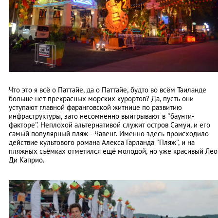
Что это я всё о Паттайе, да о Паттайе, будто во всём Таиланде
больше нет прекрасных морских курортов? Да, пусть они
уступают главной фаранговской житнице по развитию
инфраструктуры, зато несомненно выигрывают в ''баунти-
факторе''. Неплохой альтернативой служит остров Самуи, и его
самый популярный пляж - Чавенг. Именно здесь происходило
действие культового романа Алекса Гарланда ''Пляж'', и на
пляжных съёмках отметился ещё молодой, но уже красивый Лео
Ди Каприо.