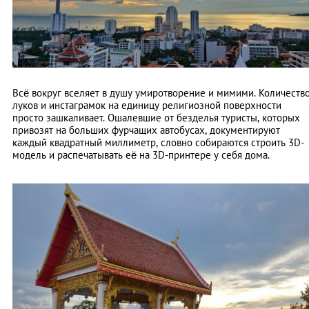
Всё вокруг вселяет в душу умиротворение и мимими. Количеств
луков и инстаграмок на единицу религиозной поверхности
просто зашкаливает. Ошалевшие от безделья туристы, которых
привозят на больших фурчащих автобусах, документируют
каждый квадратный миллиметр, словно собираются строить 3D-
модель и распечатывать её на 3D-принтере у себя дома.