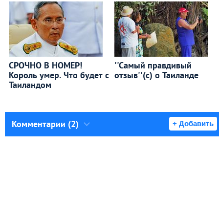
СРОЧНО В НОМЕР!
''Самый правдивый
Король умер. Что будет с
отзыв''(с) о Таиланде
Таиландом
Комментарии (2)
+ Добавить