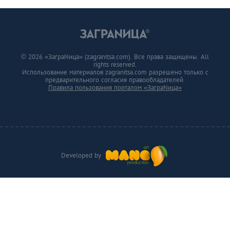
© 2026 «ЗаграNица» (zagranitsa.com). Все права защищены. All
rights reserved.
Использование материалов zagranitsa.com разрешено только с
предварительного согласия правообладателей.
Правила пользования порталом «ЗаграNица»
Developed by