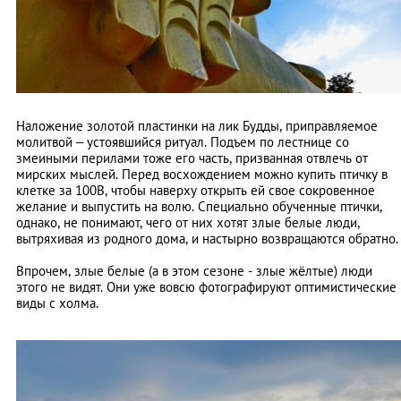
Наложение золотой пластинки на лик Будды, приправляемое
молитвой – устоявшийся ритуал. Подъем по лестнице со
змеиными перилами тоже его часть, призванная отвлечь от
мирских мыслей. Перед восхождением можно купить птичку в
клетке за 100B, чтобы наверху открыть ей свое сокровенное
желание и выпустить на волю. Специально обученные птички,
однако, не понимают, чего от них хотят злые белые люди,
вытряхивая из родного дома, и настырно возвращаются обратно.
Впрочем, злые белые (а в этом сезоне - злые жёлтые) люди
этого не видят. Они уже вовсю фотографируют оптимистические
виды с холма.