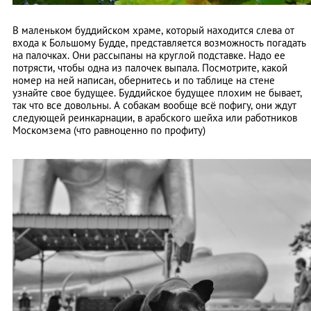
В маленьком буддийском храме, который находится слева от
входа к Большому Будде, представляется возможность погадать
на палочках. Они рассыпаны на круглой подставке. Надо ее
потрясти, чтобы одна из палочек выпала. Посмотрите, какой
номер на ней написан, обернитесь и по таблице на стене
узнайте свое будущее. Буддийское будущее плохим не бывает,
так что все довольны. А собакам вообще всё пофигу, они ждут
следующей реинкарнации, в арабского шейха или работников
Москомзема (что равноценно по профиту)