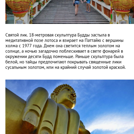
Святой лик. 18-метровая скульптура Будды застыла в
медитативной позе лотоса и взирает на Паттайю с вершины
холма с 1977 года. Днем она светится теплым золотом на
солнце, а ночью загадочно поблескивает в свете фонарей в
окружении десяти Будд поменьше. Раньше скульптура была
белой, но тайцы предпочитают покрывать священные лики
сусальным золотом, или на крайний случай золотой краской.