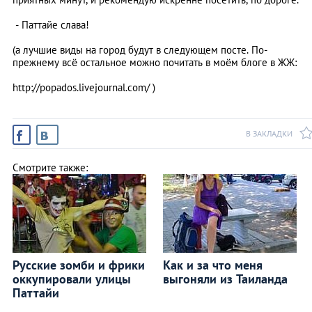
- Паттайе слава!
(а лучшие виды на город будут в следующем посте. По-
прежнему всё остальное можно почитать в моём блоге в ЖЖ:
http://popados.livejournal.com/ )
В ЗАКЛАДКИ
Смотрите также:
Русские зомби и фрики
Как и за что меня
оккупировали улицы
выгоняли из Таиланда
Паттайи