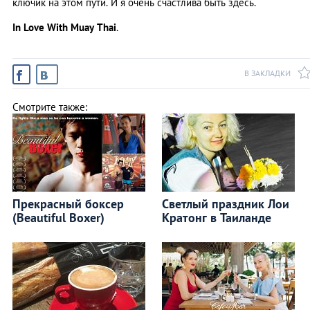
ключик на этом пути. И я очень счастлива быть здесь.
In Love With Muay Thai
.
В ЗАКЛАДКИ
Смотрите также:
Прекрасный боксер
Светлый праздник Лои
(Beautiful Boxer)
Кратонг в Таиланде