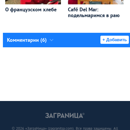
О французском хлебе
Café Del Mar:
подельмаримся в раю
Комментарии (6)
+ Добавить
© 2026 «ЗаграNица» (zagranitsa.com). Все права защищены. All