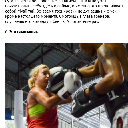
сути является бесполезным занятием. Так важно уметь
почувствовать себя здесь и сейчас, и именно это представляет
собой Муай тай. Во время тренировки не думаешь ни о чём,
кроме настоящего момента. Смотришь в глаза тренера,
слушаешь его команду и бьёшь. А потом ещё раз.
6.
Это самозащита
.