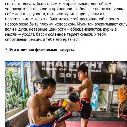
соответствовать, быть таким же: правильным, достойным,
человеком чести, воли и принципов. Ты больше не позволяешь
себе делать глупости, пить или курить, прощаешься с
негативными мыслями. Занимаясь этой дисциплиной, просто
невозможно быть плохим человеком, Муай тай воспитывает сил
воли и духа, неверные ценности – обесцениваются, дурные
мысли – уходят, бессмысленное теряет смысл. У тебя
спортивный режим, и тебе это нравится.
2.
Это отличная физическая нагрузка
.