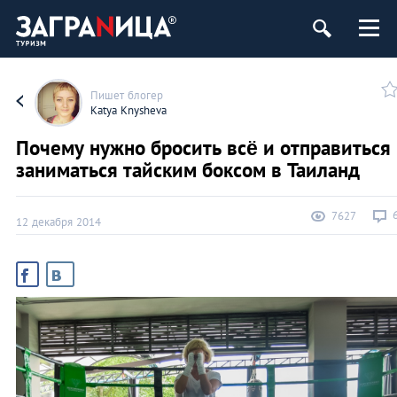
Пишет блогер
Katya Knysheva
Почему нужно бросить всё и отправиться
заниматься тайским боксом в Таиланд
7627
12 декабря 2014