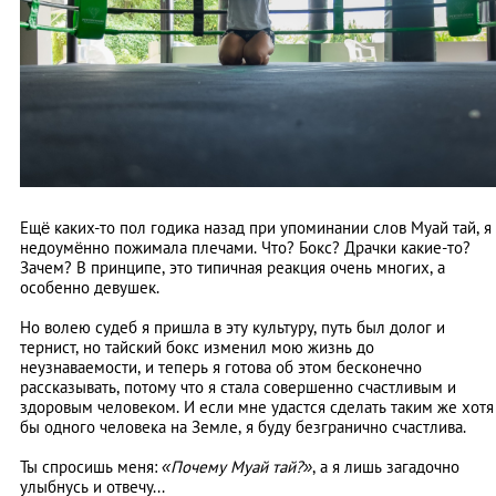
Ещё каких-то пол годика назад при упоминании слов Муай тай, я
недоумённо пожимала плечами. Что? Бокс? Драчки какие-то?
Зачем? В принципе, это типичная реакция очень многих, а
особенно девушек.
Но волею судеб я пришла в эту культуру, путь был долог и
тернист, но тайский бокс изменил мою жизнь до
неузнаваемости, и теперь я готова об этом бесконечно
рассказывать, потому что я стала совершенно счастливым и
здоровым человеком. И если мне удастся сделать таким же хотя
бы одного человека на Земле, я буду безгранично счастлива.
Ты спросишь меня:
«Почему Муай тай?»
, а я лишь загадочно
улыбнусь и отвечу...