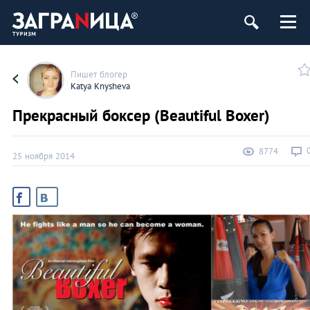
Пишет блогер
Katya Knysheva
Прекрасный боксер (Beautiful Boxer)
8774
25 ноября 2014