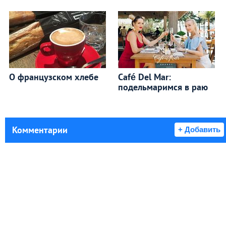
О французском хлебе
Café Del Mar:
подельмаримся в раю
Комментарии
+ Добавить