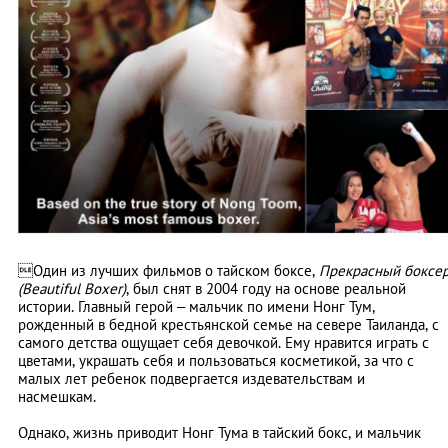
Один из лучших фильмов о тайском боксе,
Прекрасный боксе
(Beautiful Boxer)
, был снят в 2004 году на основе реальной
истории. Главный герой – мальчик по имени Нонг Тум,
рожденный в бедной крестьянской семье на севере Таиланда, с
самого детства ощущает себя девочкой. Ему нравится играть с
цветами, украшать себя и пользоваться косметикой, за что с
малых лет ребенок подвергается издевательствам и
насмешкам.
Однако, жизнь приводит Нонг Тума в тайский бокс, и мальчик