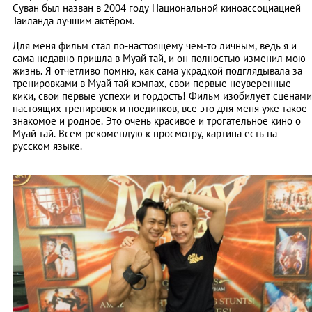
Суван был назван в 2004 году Национальной киноассоциацией
Таиланда лучшим актёром.
Для меня фильм стал по-настоящему чем-то личным, ведь я и
сама недавно пришла в Муай тай, и он полностью изменил мою
жизнь. Я отчетливо помню, как сама украдкой подглядывала за
тренировками в Муай тай кэмпах, свои первые неуверенные
кики, свои первые успехи и гордость! Фильм изобилует сценами
настоящих тренировок и поединков, все это для меня уже такое
знакомое и родное. Это очень красивое и трогательное кино о
Муай тай. Всем рекомендую к просмотру, картина есть на
русском языке.