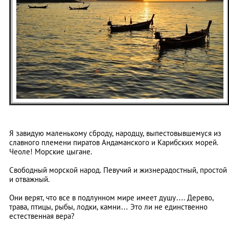
Я завидую маленькому сброду, народцу, выпестовывшемуся из
славного племени пиратов Андаманского и Карибских морей.
Чеоле! Морские цыгане.
Свободный морской народ. Певучий и жизнерадостный, простой
и отважный.
Они верят, что все в подлунном мире имеет душу…. Дерево,
трава, птицы, рыбы, лодки, камни… Это ли не единственно
естественная вера?