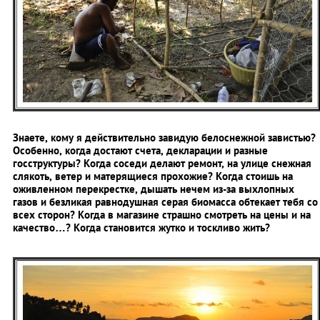
Знаете, кому я действительно завидую белоснежной завистью?
Особенно, когда достают счета, декларации и разные
госструктуры? Когда соседи делают ремонт, на улице снежная
слякоть, ветер и матерящиеся прохожие? Когда стоишь на
оживленном перекрестке, дышать нечем из-за выхлопных
газов и безликая равнодушная серая биомасса обтекает тебя со
всех сторон? Когда в магазине страшно смотреть на цены и на
качество…? Когда становится жутко и тоскливо жить?