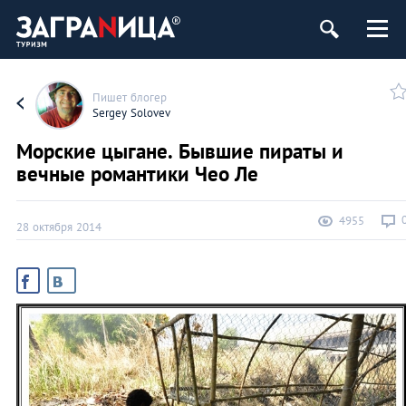
Пишет блогер
Sergey Solovev
Морские цыгане. Бывшие пираты и
вечные романтики Чео Ле
4955
28 октября 2014