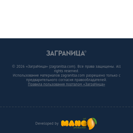
© 2026 «ЗаграNица» (zagranitsa.com). Все права защищены. All
rights reserved.
Использование материалов zagranitsa.com разрешено только с
предварительного согласия правообладателей.
Правила пользования порталом «ЗаграNица»
Developed by