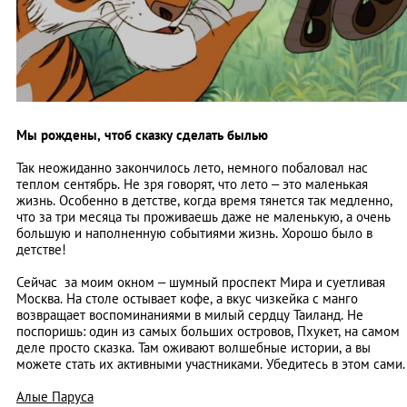
Мы рождены, чтоб сказку сделать былью
Так неожиданно закончилось лето, немного побаловал нас
теплом сентябрь. Не зря говорят, что лето – это маленькая
жизнь. Особенно в детстве, когда время тянется так медленно,
что за три месяца ты проживаешь даже не маленькую, а очень
большую и наполненную событиями жизнь. Хорошо было в
детстве!
Сейчас за моим окном – шумный проспект Мира и суетливая
Москва. На столе остывает кофе, а вкус чизкейка с манго
возвращает воспоминаниями в милый сердцу Таиланд. Не
поспоришь: один из самых больших островов, Пхукет, на самом
деле просто сказка. Там оживают волшебные истории, а вы
можете стать их активными участниками. Убедитесь в этом сами.
Алые Паруса