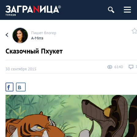
Пишет блогер
A-Mirra
Сказочный Пхукет
6140
30 сентября 2015