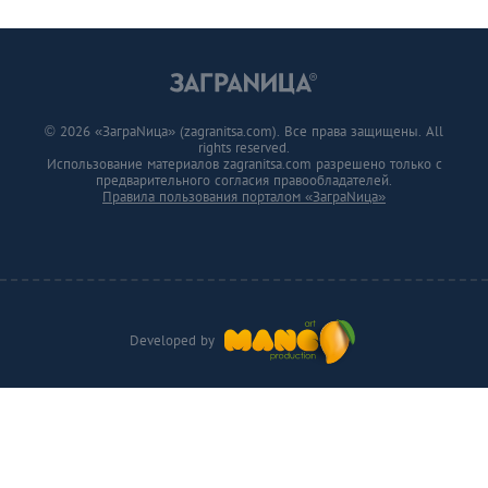
© 2026 «ЗаграNица» (zagranitsa.com). Все права защищены. All
rights reserved.
Использование материалов zagranitsa.com разрешено только с
предварительного согласия правообладателей.
Правила пользования порталом «ЗаграNица»
Developed by