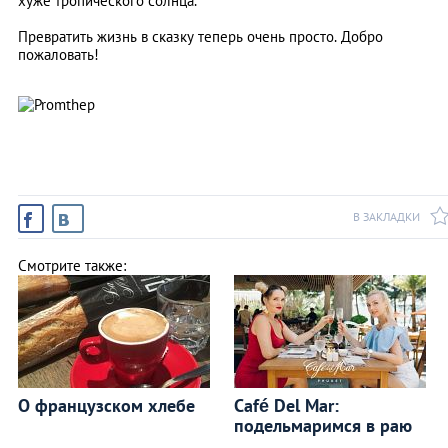
хуже тропического солнца.
Превратить жизнь в сказку теперь очень просто. Добро
пожаловать!
В ЗАКЛАДКИ
Смотрите также:
О французском хлебе
Café Del Mar:
подельмаримся в раю