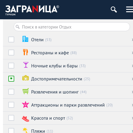
Отели
(53)
Рестораны и кафе
(88)
Ночные клубы и бары
(33)
Достопримечательности
(25)
Развлечения и шопинг
(44)
Аттракционы и парки развлечений
(20)
Красота и спорт
(52)
Пляжи
(11)