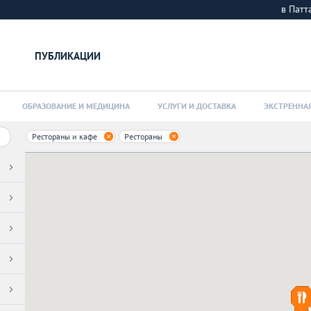
в Пат
ПУБЛИКАЦИИ
ОБРАЗОВАНИЕ И МЕДИЦИНА
УСЛУГИ И ДОСТАВКА
ЭКСТРЕННА
Рестораны и кафе
Рестораны