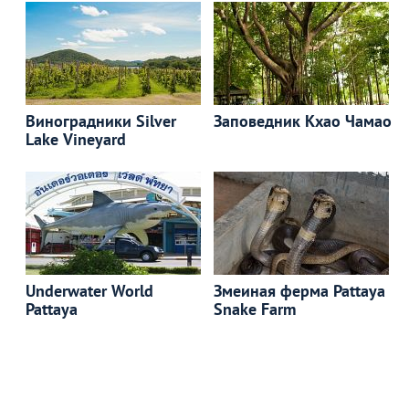
Виноградники Silver
Заповедник Кхао Чамао
Lake Vineyard
Underwater World
Змеиная ферма Pattaya
Pattaya
Snake Farm