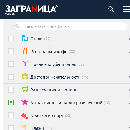
Отели
(53)
Рестораны и кафе
(88)
Ночные клубы и бары
(33)
Достопримечательности
(25)
Развлечения и шопинг
(44)
Аттракционы и парки развлечений
(20)
Красота и спорт
(52)
Пляжи
(11)