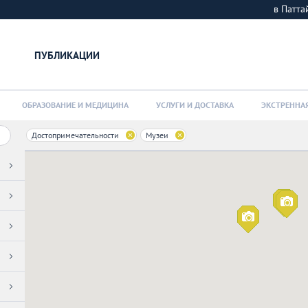
в Патт
ПУБЛИКАЦИИ
ОБРАЗОВАНИЕ И МЕДИЦИНА
УСЛУГИ И ДОСТАВКА
ЭКСТРЕННА
Достопримечательности
Музеи