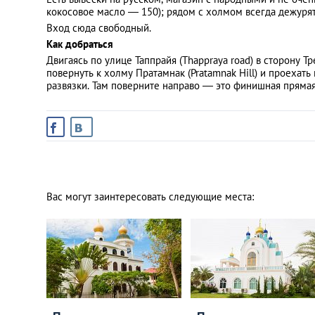
кокосовое масло — 150); рядом с холмом всегда дежурят
Вход сюда свободный.
Как добраться
Двигаясь по улице Таппрайя (Thappraya road) в сторону Тре
повернуть к холму Пратамнак (Pratamnak Hill) и проехат
развязки. Там поверните направо — это финишная прямая
Вас могут заинтересовать следующие места: