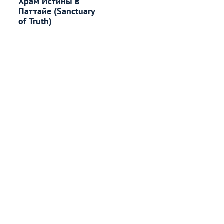
Храм Истины в
Паттайе (Sanctuary
of Truth)