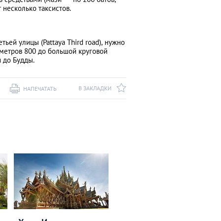
 несколько таксистов.
тьей улицы (Pattaya Third road), нужно
ь метров 800 до большой круговой
 до Будды.
В ЗАКЛАДКИ
НАПЕЧАТАТЬ