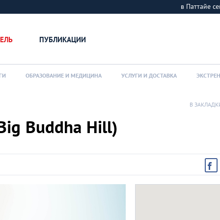
в Паттайе 
ЕЛЬ
ПУБЛИКАЦИИ
ГИ
ОБРАЗОВАНИЕ И МЕДИЦИНА
УСЛУГИ И ДОСТАВКА
ЭКСТРЕ
В ЗАКЛАДК
ig Buddha Hill)