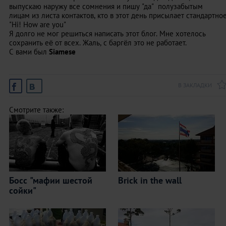
выпускаю наружу все сомнения и пишу "да" полузабытым
лицам из листа контактов, кто в этот день присылает стандартно
"Hi! How are you"
Я долго не мог решиться написать этот блог. Мне хотелось
сохранить её от всех. Жаль, с баргёл это не работает.
С вами был
Siamese
В ЗАКЛАДКИ
Смотрите также:
Босс "мафии шестой
Brick in the wall
сойки"