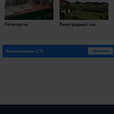
Петигорсчк
Виноградный сок
Комментарии (27)
+ Добавить