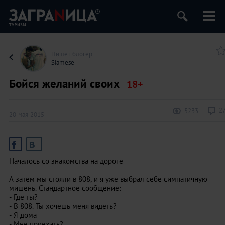
Пишет блогер
Siamese
Бойся желаний своих
2
5233
20 мая 2015
Началось со знакомства на дороге
А затем мы стояли в 808, и я уже выбрал себе симпатичную
мишень. Стандартное сообщение:
- Где ты?
- В 808. Ты хочешь меня видеть?
- Я дома
- Мне приехать?