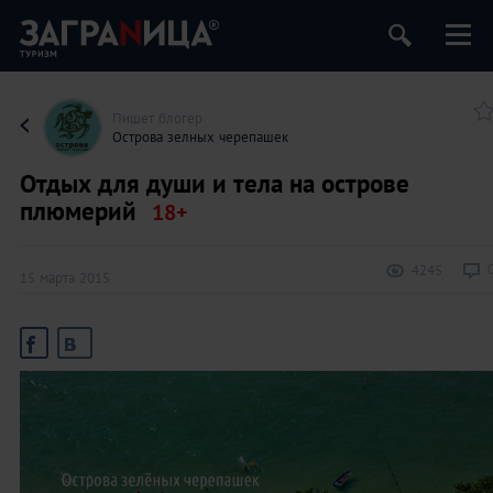
Пишет блогер
Острова зелных черепашек
Отдых для души и тела на острове
плюмерий
4245
15 марта 2015