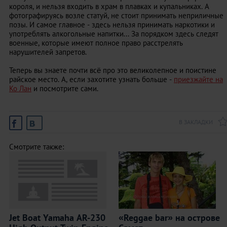
короля, и нельзя входить в храм в плавках и купальниках. А
фотографируясь возле статуй, не стоит принимать неприличные
позы. И самое главное - здесь нельзя принимать наркотики и
употреблять алкогольные напитки... За порядком здесь следят
военные, которые имеют полное право расстрелять
нарушителей запретов.
Теперь вы знаете почти всё про это великолепное и поистине
райское место. А, если захотите узнать больше -
приезжайте на
Ко Лан
и посмотрите сами.
В ЗАКЛАДКИ
Смотрите также:
Jet Boat Yamaha AR-230
«Reggae bar» на острове