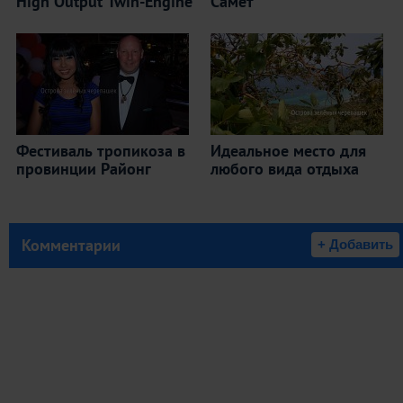
High Output Twin-Engine
Самет
Фестиваль тропикоза в
Идеальное место для
провинции Районг
любого вида отдыха
Комментарии
+ Добавить