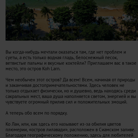
Вы когда-нибудь мечтали оказаться там, где нет проблем и
суеты, а есть только водная гладь, белоснежный песок,
ветвистые пальмы и вкусные коктейли? Приглашаем вас в такое
место, это остров Koh Larn.
Чем необычен этот остров? Да всем! Всем, начиная от природы
и заканчивая достопримечательностями. Здесь человек не
только отдыхает физически, но и душевно, ведь находясь среди
сакральных мест, ваша душа наполняется светом, энергией и вы
чувствуете огромный прилив сил и положительных эмоций.
А теперь обо всем по порядку.
Ко Лан, или, как здесь его называют из-за обилия цветов
плюмерии, «остров лилавади», расположен в Сиамском заливе.
Благодаря географическому положению, здесь для любителей