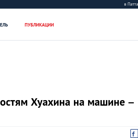
в Пат
ЕЛЬ
ПУБЛИКАЦИИ
ностям Хуахина на машине –