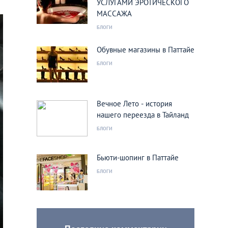
УСЛУГАМИ ЭРОТИЧЕСКОГО
МАССАЖА
БЛОГИ
Обувные магазины в Паттайе
БЛОГИ
Вечное Лето - история
нашего переезда в Тайланд
БЛОГИ
Бьюти-шопинг в Паттайе
БЛОГИ