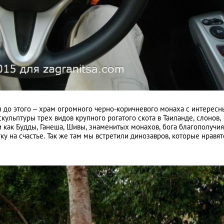
ал до этого – храм огромного черно-коричневого монаха с интерес
кульптуры трех видов крупного рогатого скота в Таиланде, слонов,
и как Будды, Ганеша, Шивы, знаменитых монахов, бога благополучия
ку на счастье. Так же там мы встретили динозавров, которые нравят