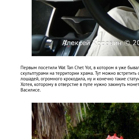
Первым посетили Wat Tan Chet Yot, в котором я уже быв
скульптурами на территории храма. Тут можно встретить с
лошадей, огромного крокодила, ну и конечно такие стату
Хотея, которому в отверстие в пупе нужно закинуть монет
Василисе.