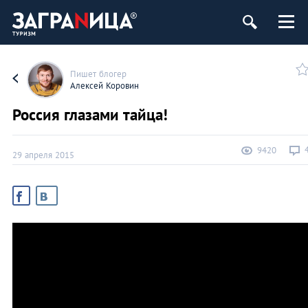
Пишет блогер
Алексей Коровин
Россия глазами тайца!
9420
29 апреля 2015