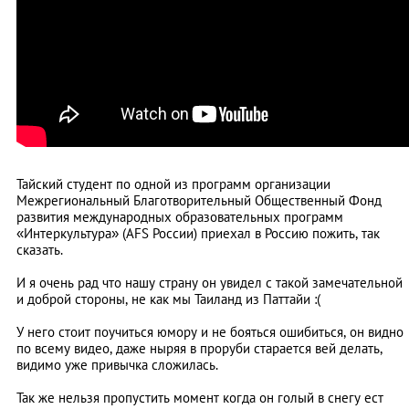
Тайский студент по одной из программ организации
Межрегиональный Благотворительный Общественный Фонд
развития международных образовательных программ
«Интеркультура» (AFS России) приехал в Россию пожить, так
сказать.
И я очень рад что нашу страну он увидел с такой замечательной
и доброй стороны, не как мы Таиланд из Паттайи :(
У него стоит поучиться юмору и не бояться ошибиться, он видно
по всему видео, даже ныряя в проруби старается вей делать,
видимо уже привычка сложилась.
Так же нельзя пропустить момент когда он голый в снегу ест