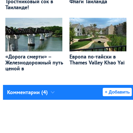
Тростниковый сок в
Флаги Таиланда
Таиланде!
«Дорога смерти» –
Европа по-тайски в
Железнодорожный путь
Thames Valley Khao Yai
ценой в
Комментарии (4)
+ Добавить