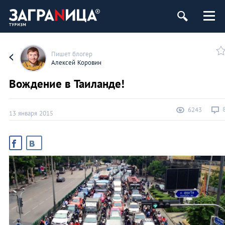
Пишет блогер
Алексей Коровин
Вождение в Таиланде!
6243
13 января 2015