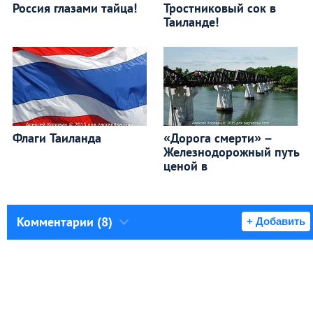
Россия глазами тайца!
Тростниковый сок в
Таиланде!
Флаги Таиланда
«Дорога смерти» –
Железнодорожный путь
ценой в
Комментарии (8)
+ Добавить