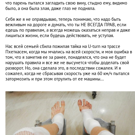
что парень пытался загладить свою вину, стыдно ему, видимо
было, а она была злая, даже глаз не подняла.
Себя же я не оправдываю, теперь понимаю, что надо быть
вежливым на дороге и думать, что ты НЕ ВСЕГДА ПРАВ, если
едешь по правилам, а всегда можешь оказаться неправ и даже
лишиться жизни, если будешь действовать, не уступая.
Нас всей семьей сбила пожилая тайка на U-turn на трассе
Пхеткасем, когда мы мчались на всей скорости, и моя ошибка в
том, что я заметив ее за ранее, понадеялся, что она не будет
нарушать правила и все же не высунется чтобы доделать свой
разворот. Но, она сделала это, в последствии сожалея. И я
сожалел, когда не сбрасывая скорость уже на 60 км/ч пытался
затормозить и при этом отрулить от ее машины...