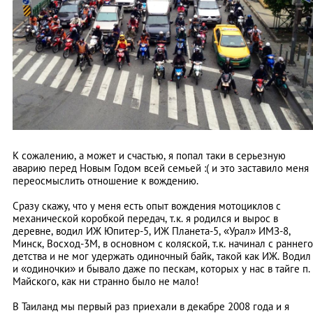
К сожалению, а может и счастью, я попал таки в серьезную
аварию перед Новым Годом всей семьей :( и это заставило меня
переосмыслить отношение к вождению.
Сразу скажу, что у меня есть опыт вождения мотоциклов с
механической коробкой передач, т.к. я родился и вырос в
деревне, водил ИЖ Юпитер-5, ИЖ Планета-5, «Урал» ИМЗ-8,
Минск, Восход-3М, в основном с коляской, т.к. начинал с раннего
детства и не мог удержать одиночный байк, такой как ИЖ. Водил
и «одиночки» и бывало даже по пескам, которых у нас в тайге п.
Майского, как ни странно было не мало!
В Таиланд мы первый раз приехали в декабре 2008 года и я