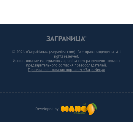
© 2026 «ЗаграNица» (zagranitsa.com). Все права защищены. All
rights reserved.
Использование материалов zagranitsa.com разрешено только с
предварительного согласия правообладателей.
Правила пользования порталом «ЗаграNица»
Developed by