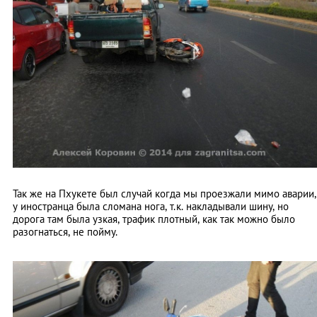
Так же на Пхукете был случай когда мы проезжали мимо аварии,
у иностранца была сломана нога, т.к. накладывали шину, но
дорога там была узкая, трафик плотный, как так можно было
разогнаться, не пойму.