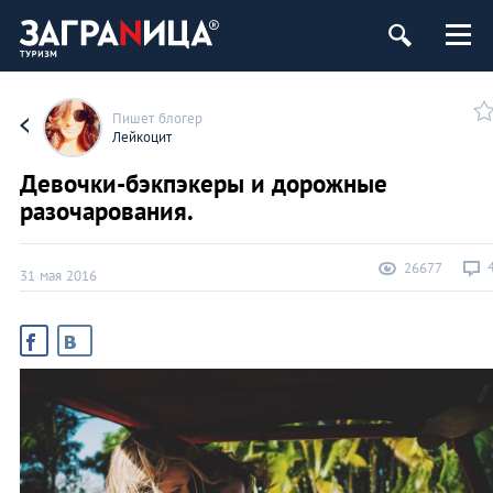
Пишет блогер
Лейкоцит
Девочки-бэкпэкеры и дорожные
разочарования.
26677
31 мая 2016