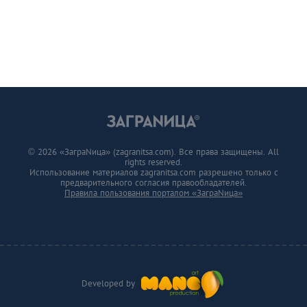
© 2026 «ЗаграNица» (zagranitsa.com). Все права защищены. All
rights reserved.
Использование материалов zagranitsa.com разрешено только с
предварительного согласия правообладателей.
Правила пользования порталом «ЗаграNица»
Developed by