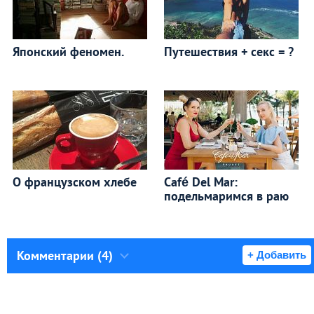
Японский феномен.
Путешествия + секс = ?
О французском хлебе
Café Del Mar:
подельмаримся в раю
Комментарии (4)
+ Добавить