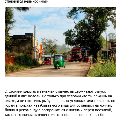
становится невыносимым.
2. Стойкий шеллак и гель-лак отлично выдерживают отпуск
длиной в две недели, но только при условии что ты лежишь на
пляже, а не готовишь рыбу в полевых условиях или трекаешь по
горам в поисках незабываемого вида для остановки на ночлег.
Лично я рекомендую распрощаться с ногтями перед поездкой,
так как во время путешествия этот процесс происходит более