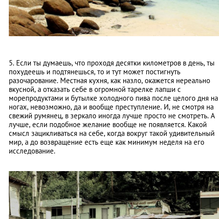
5. Если ты думаешь, что проходя десятки километров в день, ты
похудеешь и подтянешься, то и тут может постигнуть
разочарование. Местная кухня, как назло, окажется нереально
вкусной, а отказать себе в огромной тарелке лапши с
морепродуктами и бутылке холодного пива после целого дня на
ногах, невозможно, да и вообще преступление. И, не смотря на
свежий румянец, в зеркало иногда лучше просто не смотреть. А
лучше, если подобное желание вообще не появляется. Какой
смысл зацикливаться на себе, когда вокруг такой удивительный
мир, а до возвращение есть еще как минимум неделя на его
исследование.