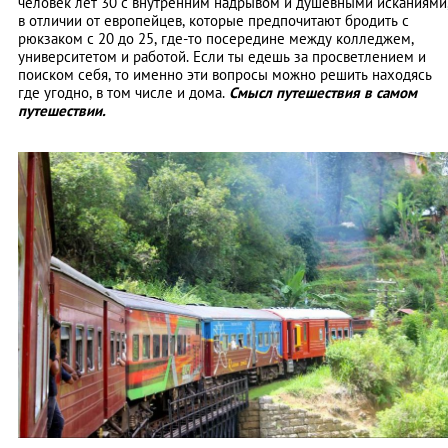
человек лет 30 с внутренним надрывом и душевными исканиями
в отличии от европейцев, которые предпочитают бродить с
рюкзаком с 20 до 25, где-то посередине между колледжем,
университетом и работой. Если ты едешь за просветлением и
поиском себя, то именно эти вопросы можно решить находясь
где угодно, в том числе и дома.
Смысл путешествия в самом
путешествии.