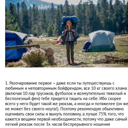
1. Разочарование первое – даже если ты путешествуешь с
любимым и неповторимым бойфрендом, все 10 кг своего хлама
(включая 10 пар трусиков, футболок и возмутительно тяжелый и
бесполезный фен) тебе придется тащить на себе. Ибо скорее
всего у него будет такой же рюкзак, а иногда и потяжелее (он ж
не может без своего ноута!). Поэтому рекомендую объективно
оценивать свои силы и вынуть половину, а лучше 75% того, что
кажется вещами первой необходимости, потому что даже самый
легкий рюкзак после 3х часов беспрерывного ношения