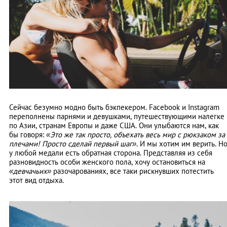
Сейчас безумно модно быть бэкпекером. Facebook и Instagram
переполнены парнями и девушками, путешествующими налегке
по Азии, странам Европы и даже США. Они улыбаются нам, как
бы говоря:
«Это же так просто, объехать весь мир с рюкзаком за
плечами! Просто сделай первый шаг»
. И мы хотим им верить. Н
у любой медали есть обратная сторона. Представляя из себя
разновидность особи женского пола, хочу остановиться на
«девчачьих»
разочарованиях, все таки рискнувших потестить
этот вид отдыха.