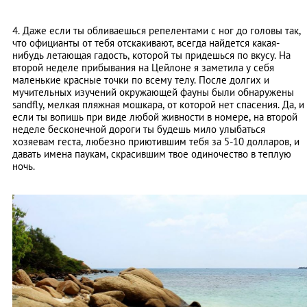
4. Даже если ты обливаешься репелентами с ног до головы так,
что официанты от тебя отскакивают, всегда найдется какая-
нибудь летающая гадость, которой ты придешься по вкусу. На
второй неделе прибывания на Цейлоне я заметила у себя
маленькие красные точки по всему телу. После долгих и
мучительных изучений окружающей фауны были обнаружены
sandfly, мелкая пляжная мошкара, от которой нет спасения. Да, и
если ты вопишь при виде любой живности в номере, на второй
неделе бесконечной дороги ты будешь мило улыбаться
хозяевам геста, любезно приютившим тебя за 5-10 долларов, и
давать имена паукам, скрасившим твое одиночество в теплую
ночь.