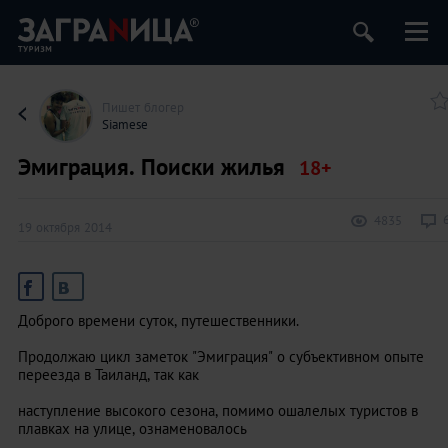
Пишет блогер
Siamese
Эмиграция. Поиски жилья
4835
19 октября 2014
Доброго времени суток, путешественники.
Продолжаю цикл заметок "Эмиграция" о субъективном опыте
переезда в Таиланд, так как
наступление высокого сезона, помимо ошалелых туристов в
плавках на улице, ознаменовалось