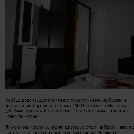
Вообще рекомендую пройти все переулочки между Буакао и
Третьей дорогой, полно гестов от 4500 бат в месяц. Но самые
дешёвые варианты быстро забиваются охотницами за золотом,
исанской мафией.
Также низкий сезон вынудил некоторые отели на Пратамнаке и 
центре выставить свои номера со включённой уборкой и