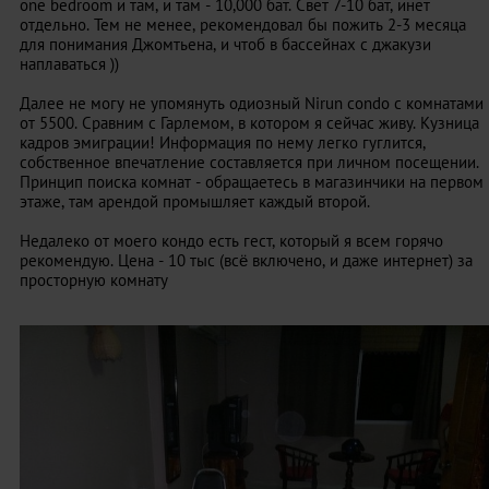
one bedroom и там, и там - 10,000 бат. Свет 7-10 бат, инет
отдельно. Тем не менее, рекомендовал бы пожить 2-3 месяца
для понимания Джомтьена, и чтоб в бассейнах с джакузи
наплаваться ))
Далее не могу не упомянуть одиозный Nirun condo с комнатами
от 5500. Сравним с Гарлемом, в котором я сейчас живу. Кузница
кадров эмиграции! Информация по нему легко гуглится,
собственное впечатление составляется при личном посещении.
Принцип поиска комнат - обращаетесь в магазинчики на первом
этаже, там арендой промышляет каждый второй.
Недалеко от моего кондо есть гест, который я всем горячо
рекомендую. Цена - 10 тыс (всё включено, и даже интернет) за
просторную комнату