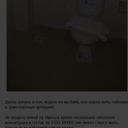
Далее вопрос в том, водите ли вы байк, или нужно жить поближе
к транспортным артериям.
Не владею темой по Наклыа, кроме нескольких неплохих
комнатушек в гестах по 5500. ИМХО там имеет смысл жить,
только если работаете где-то рядом.