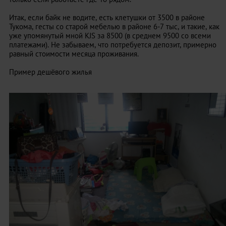
Итак, если байк не водите, есть клетушки от 3500 в районе
Тукома, гесты со старой мебелью в районе 6-7 тыс, и такие, как
уже упомянутый мной KJS за 8500 (в среднем 9500 со всеми
платежами). Не забываем, что потребуется депозит, примерно
равный стоимости месяца проживания.
Пример дешёвого жилья