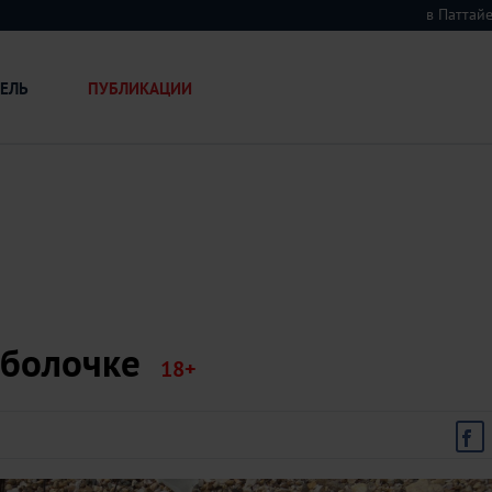
в Патта
ЕЛЬ
ПУБЛИКАЦИИ
оболочке