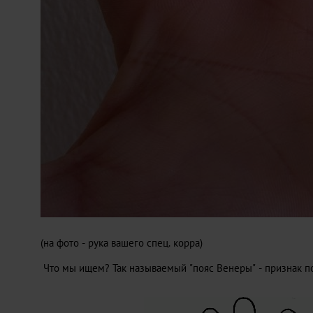
(на фото - рука вашего спец. корра)
Что мы ищем? Так называемый "пояс Венеры" - признак п