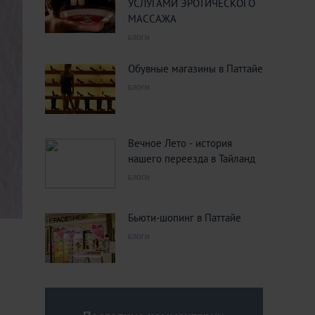
УСЛУГАМИ ЭРОТИЧЕСКОГО
МАССАЖА
БЛОГИ
Обувные магазины в Паттайе
БЛОГИ
Вечное Лето - история
нашего переезда в Тайланд
БЛОГИ
Бьюти-шопинг в Паттайе
БЛОГИ