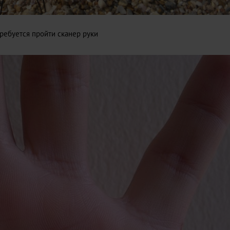
ребуется пройти сканер руки
Путь домой...