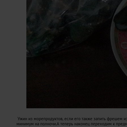
Ужин из морепродуктов, если его также запить фрешем из
минимум на полночи.А теперь наконец переходим к предм