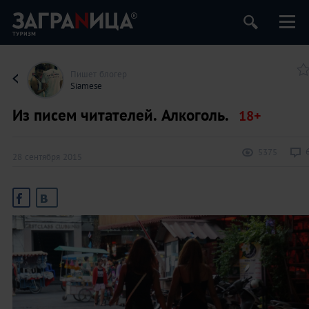
Пишет блогер
Siamese
Из писем читателей. Алкоголь.
5375
28 сентября 2015