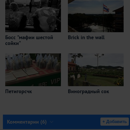
Босс "мафии шестой
Brick in the wall
сойки"
Петигорсчк
Виноградный сок
Комментарии (6)
+ Добавить