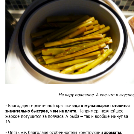
На пару полезнее. А кое-что и вкусне
- Благодаря герметичной крышке
еда в мультиварке готовится
значительно быстрее, чем на плите
. Например, нежнейшее
жаркое потушится за полчаса. А рыба – так и вообще минут за
15.
- Опять же, благодаря особенностям конструкции
ароматы
,