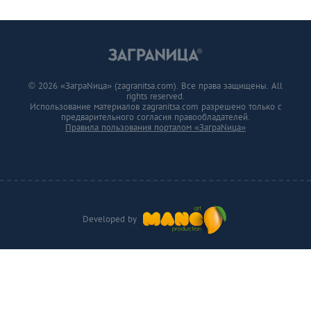
© 2026 «ЗаграNица» (zagranitsa.com). Все права защищены. All
rights reserved.
Использование материалов zagranitsa.com разрешено только с
предварительного согласия правообладателей.
Правила пользования порталом «ЗаграNица»
Developed by