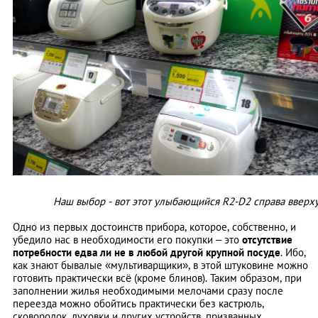
Наш выбор - вот этот улыбающийся R2-D2 справа вверх
Одно из первых достоинств прибора, которое, собственно, и
убедило нас в необходимости его покупки – это
отсутствие
потребности едва ли не в любой другой крупной посуде
. Ибо,
как знают бывалые «мультиварщики», в этой штуковине можно
готовить практически всё (кроме блинов). Таким образом, при
заполнении жилья необходимыми мелочами сразу после
переезда можно обойтись практически без кастрюль,
сковородок, духовки и других устройств, призванных