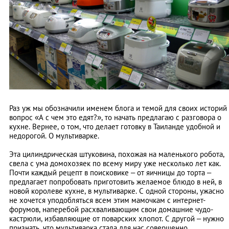
Раз уж мы обозначили именем блога и темой для своих историй
вопрос «А с чем это едят?», то начать предлагаю с разговора о
кухне. Вернее, о том, что делает готовку в Таиланде удобной и
недорогой. О мультиварке.
Эта цилиндрическая штуковина, похожая на маленького робота,
свела с ума домохозяек по всему миру уже несколько лет как.
Почти каждый рецепт в поисковике – от яичницы до торта –
предлагает попробовать приготовить желаемое блюдо в ней, в
новой королеве кухне, в мультиварке. С одной стороны, ужасно
не хочется уподобляться всем этим мамочкам с интернет-
форумов, наперебой расхваливающим свои домашние чудо-
кастрюли, избавляющие от поварских хлопот. С другой – нужно
признать, что мультиварка стала для нас совершенно