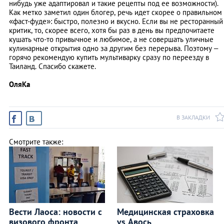
нибудь уже адаптировал и такие рецепты под ее возможности).
Как метко заметил один блогер, речь идет скорее о правильном
«фаст-фуде»: быстро, полезно и вкусно. Если вы не ресторанный
критик, то, скорее всего, хотя бы раз в день вы предпочитаете
кушать что-то привычное и любимое, а не совершать уличные
кулинарные открытия одно за другим без перерыва. Поэтому –
горячо рекомендую купить мультиварку сразу по переезду в
Таиланд. Спасибо скажете.
ОляКа
В ЗАКЛАДКИ
Смотрите также:
Вести Лаоса: новости с
Медицинская страховка
визового фронта
vs Авось